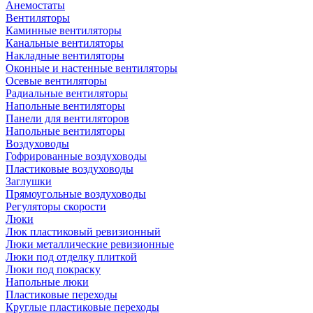
Анемостаты
Вентиляторы
Каминные вентиляторы
Канальные вентиляторы
Накладные вентиляторы
Оконные и настенные вентиляторы
Осевые вентиляторы
Радиальные вентиляторы
Напольные вентиляторы
Панели для вентиляторов
Напольные вентиляторы
Воздуховоды
Гофрированные воздуховоды
Пластиковые воздуховоды
Заглушки
Прямоугольные воздуховоды
Регуляторы скорости
Люки
Люк пластиковый ревизионный
Люки металлические ревизионные
Люки под отделку плиткой
Люки под покраску
Напольные люки
Пластиковые переходы
Круглые пластиковые переходы