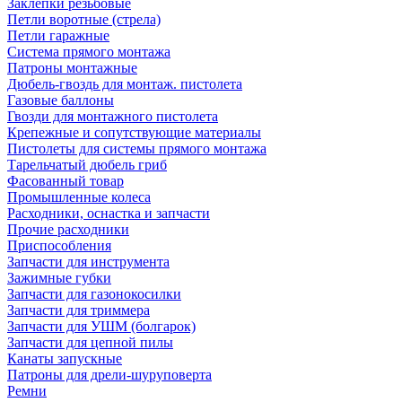
Заклепки резьбовые
Петли воротные (стрела)
Петли гаражные
Система прямого монтажа
Патроны монтажные
Дюбель-гвоздь для монтаж. пистолета
Газовые баллоны
Гвозди для монтажного пистолета
Крепежные и сопутствующие материалы
Пистолеты для системы прямого монтажа
Тарельчатый дюбель гриб
Фасованный товар
Промышленные колеса
Расходники, оснастка и запчасти
Прочие расходники
Приспособления
Запчасти для инструмента
Зажимные губки
Запчасти для газонокосилки
Запчасти для триммера
Запчасти для УШМ (болгарок)
Запчасти для цепной пилы
Канаты запускные
Патроны для дрели-шуруповерта
Ремни