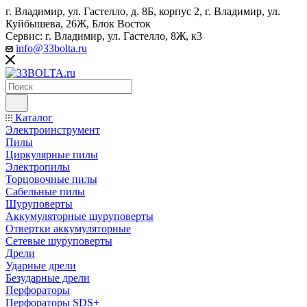
г. Владимир, ул. Гастелло, д. 8Б, корпус 2, г. Владимир, ул. ​
Куйбышева, 26Ж, Блок Восток
Сервис: г. Владимир, ул. Гастелло, 8Ж, к3
info@33bolta.ru
Каталог
Электроинструмент
Пилы
Циркулярные пилы
Электропилы
Торцовочные пилы
Сабельные пилы
Шуруповерты
Аккумуляторные шуруповерты
Отвертки аккумуляторные
Сетевые шуруповерты
Дрели
Ударные дрели
Безударные дрели
Перфораторы
Перфораторы SDS+