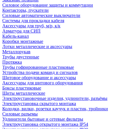
Силовое оборудование защиты и коммутации
Контакторы, пускатели
Силовые автоматические выключатели
Системы для прокладки кабеля
Аксессуары для труб, м/р, к/к
Арматура для СИП
Кабель-канал
Коробки монтажные
Лотки металлические и аксессуары
Металлорукав
Трубы двустенные
Протяжка
Трубы гофрированные пластиковые
Устройства подачи команд и сигналов
Щитовое оборудование и аксессуары
Аксессуары для щитового оборудования
Боксы пластиковые
Щиты металлические
Электроустановочные изделия, удлинители, разъёмы
Электроустановка скрытого монтажа
Колодки, вилки, розетки каучук и пластик, тройники
Силовые разъемы
Удлинители бытовые и сетевые фильтры
Электроустановка открытого монтажа IP54