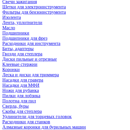
Свечи зажигания
Щетки для электроинструмента
Фильтры для бензоинструмента
Изолента
Лента, уплотнители
Масло
Подшипники
Подшипники для фрез
Расходники для инструмента
Биты, адаптеры
Гвозди для степлера
Диски пильные и отрезные
Клеевые стержни
Коронки
Леска и диски для триммера
Насадки для гравера
Насадки для МФИ
Ножи для рубанка
Пилки для лобзика
Полотна для пил
Сверла, буры
Скобы для степлера
Удлинители для торцевых головок
Расходники для станков
Алмазные коронки для бурильных машин