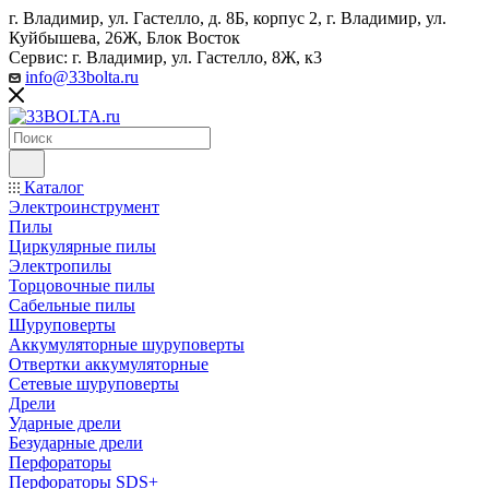
г. Владимир, ул. Гастелло, д. 8Б, корпус 2, г. Владимир, ул. ​
Куйбышева, 26Ж, Блок Восток
Сервис: г. Владимир, ул. Гастелло, 8Ж, к3
info@33bolta.ru
Каталог
Электроинструмент
Пилы
Циркулярные пилы
Электропилы
Торцовочные пилы
Сабельные пилы
Шуруповерты
Аккумуляторные шуруповерты
Отвертки аккумуляторные
Сетевые шуруповерты
Дрели
Ударные дрели
Безударные дрели
Перфораторы
Перфораторы SDS+