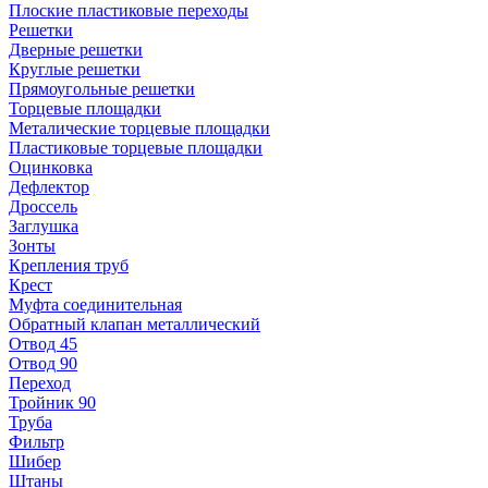
Плоские пластиковые переходы
Решетки
Дверные решетки
Круглые решетки
Прямоугольные решетки
Торцевые площадки
Металические торцевые площадки
Пластиковые торцевые площадки
Оцинковка
Дефлектор
Дроссель
Заглушка
Зонты
Крепления труб
Крест
Муфта соединительная
Обратный клапан металлический
Отвод 45
Отвод 90
Переход
Тройник 90
Труба
Фильтр
Шибер
Штаны