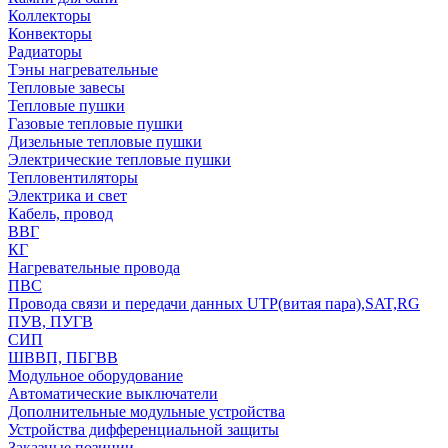
Коллекторы
Конвекторы
Радиаторы
Тэны нагревательные
Тепловые завесы
Тепловые пушки
Газовые тепловые пушки
Дизельные тепловые пушки
Электрические тепловые пушки
Тепловентиляторы
Электрика и свет
Кабель, провод
ВВГ
КГ
Нагревательные провода
ПВС
Провода связи и передачи данных UTP(витая пара),SAT,RG
ПУВ, ПУГВ
СИП
ШВВП, ПБГВВ
Модульное оборудование
Автоматические выключатели
Дополнительные модульные устройства
Устройства дифференциальной защиты
Заказные позиции