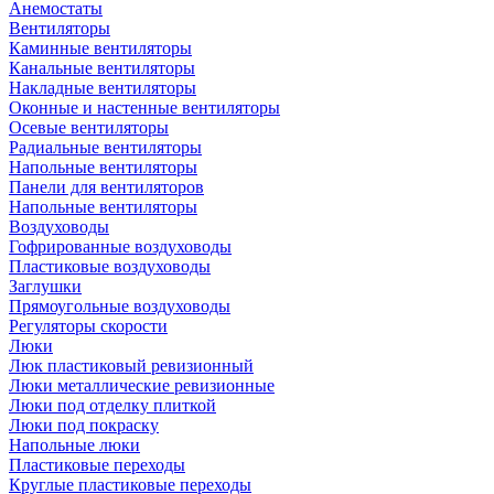
Анемостаты
Вентиляторы
Каминные вентиляторы
Канальные вентиляторы
Накладные вентиляторы
Оконные и настенные вентиляторы
Осевые вентиляторы
Радиальные вентиляторы
Напольные вентиляторы
Панели для вентиляторов
Напольные вентиляторы
Воздуховоды
Гофрированные воздуховоды
Пластиковые воздуховоды
Заглушки
Прямоугольные воздуховоды
Регуляторы скорости
Люки
Люк пластиковый ревизионный
Люки металлические ревизионные
Люки под отделку плиткой
Люки под покраску
Напольные люки
Пластиковые переходы
Круглые пластиковые переходы