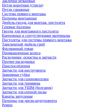
Заклепки резьбовые
Петли воротные (стрела)
Петли гаражные
Система прямого монтажа
Патроны монтажные
Дюбель-гвоздь для монтаж. пистолета
Газовые баллоны
Гвозди для монтажного пистолета
Крепежные и сопутствующие материалы
Пистолеты для системы прямого монтажа
Тарельчатый дюбель гриб
Фасованный товар
Промышленные колеса
Расходники, оснастка и запчасти
Прочие расходники
Приспособления
Запчасти для инструмента
Зажимные губки
Запчасти для газонокосилки
Запчасти для триммера
Запчасти для УШМ (болгарок)
Запчасти для цепной пилы
Канаты запускные
Патроны для дрели-шуруповерта
Ремни