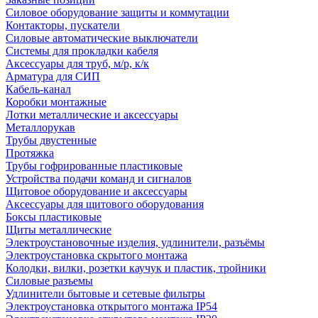
Силовое оборудование защиты и коммутации
Контакторы, пускатели
Силовые автоматические выключатели
Системы для прокладки кабеля
Аксессуары для труб, м/р, к/к
Арматура для СИП
Кабель-канал
Коробки монтажные
Лотки металлические и аксессуары
Металлорукав
Трубы двустенные
Протяжка
Трубы гофрированные пластиковые
Устройства подачи команд и сигналов
Щитовое оборудование и аксессуары
Аксессуары для щитового оборудования
Боксы пластиковые
Щиты металлические
Электроустановочные изделия, удлинители, разъёмы
Электроустановка скрытого монтажа
Колодки, вилки, розетки каучук и пластик, тройники
Силовые разъемы
Удлинители бытовые и сетевые фильтры
Электроустановка открытого монтажа IP54