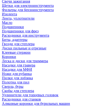
Свечи зажигания
Щетки для электроинструмента
Фильтры для бензоинструмента
Изолента
Лента, уплотнители
Масло
Подшипники
Подшипники для фрез
Расходники для инструмента
Биты, адаптеры
Гвозди для степлера
Диски пильные и отрезные
Клеевые стержни
Коронки
Леска и диски для триммера
Насадки для гравера
Насадки для МФИ
Ножи для рубанка
Пилки для лобзика
Полотна для пил
Сверла, буры
Скобы для степлера
Удлинители для торцевых головок
Расходники для станков
Алмазные коронки для бурильных машин