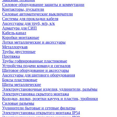
Силовое оборудование защиты и коммутации
Контакторы, пускатели
Силовые автоматические выключатели
Системы для прокладки кабеля
Аксессуары для труб, м/р, к/к
Арматура для СИП
Кабель-канал
Коробки монтажные
Лотки металлические и аксессуары
Металлорукав
Трубы двустенные
Протяжка
Трубы гофрированные пластиковые
Устройства подачи команд и сигналов
Щитовое оборудование и аксессуары
Аксессуары для щитового оборудования
Боксы пластиковые
Щиты металлические
Электроустановочные изделия, удлинители, разъёмы
Электроустановка скрытого монтажа
Колодки, вилки, розетки каучук и пластик, тройники
Силовые разъемы
Удлинители бытовые и сетевые фильтры
Электроустановка открытого монтажа IP54