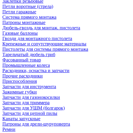
Заклепки резьбовые
Петли воротные (стрела)
Петли гаражные
Система прямого монтажа
Патроны монтажные
Дюбель-гвоздь для монтаж. пистолета
Газовые баллоны
Гвозди для монтажного пистолета
Крепежные и сопутствующие материалы
Пистолеты для системы прямого монтажа
Тарельчатый дюбель гриб
Фасованный товар
Промышленные колеса
Расходники, оснастка и запчасти
Прочие расходники
Приспособления
Запчасти для инструмента
Зажимные губки
Запчасти для газонокосилки
Запчасти для триммера
Запчасти для УШМ (болгарок)
Запчасти для цепной пилы
Канаты запускные
Патроны для дрели-шуруповерта
Ремни