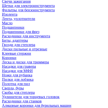
Свечи зажигания
Щетки для электроинструмента
Фильтры для бензоинструмента
Изолента
Лента, уплотнители
Масло
Подшипники
Подшипники для фрез
Расходники для инструмента
Биты, адаптеры
Гвозди для степлера
Диски пильные и отрезные
Клеевые стержни
Коронки
Леска и диски для триммера
Насадки для гравера
Насадки для МФИ
Ножи для рубанка
Пилки для лобзика
Полотна для пил
Сверла, буры
Скобы для степлера
Удлинители для торцевых головок
Расходники для станков
Алмазные коронки для бурильных машин