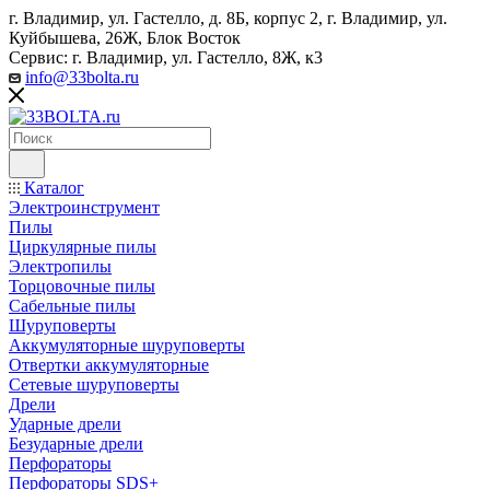
г. Владимир, ул. Гастелло, д. 8Б, корпус 2, г. Владимир, ул. ​
Куйбышева, 26Ж, Блок Восток
Сервис: г. Владимир, ул. Гастелло, 8Ж, к3
info@33bolta.ru
Каталог
Электроинструмент
Пилы
Циркулярные пилы
Электропилы
Торцовочные пилы
Сабельные пилы
Шуруповерты
Аккумуляторные шуруповерты
Отвертки аккумуляторные
Сетевые шуруповерты
Дрели
Ударные дрели
Безударные дрели
Перфораторы
Перфораторы SDS+