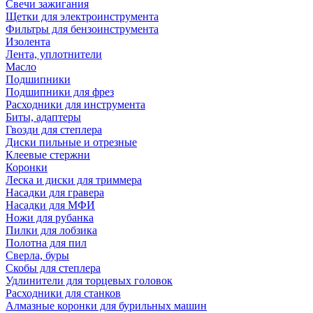
Свечи зажигания
Щетки для электроинструмента
Фильтры для бензоинструмента
Изолента
Лента, уплотнители
Масло
Подшипники
Подшипники для фрез
Расходники для инструмента
Биты, адаптеры
Гвозди для степлера
Диски пильные и отрезные
Клеевые стержни
Коронки
Леска и диски для триммера
Насадки для гравера
Насадки для МФИ
Ножи для рубанка
Пилки для лобзика
Полотна для пил
Сверла, буры
Скобы для степлера
Удлинители для торцевых головок
Расходники для станков
Алмазные коронки для бурильных машин