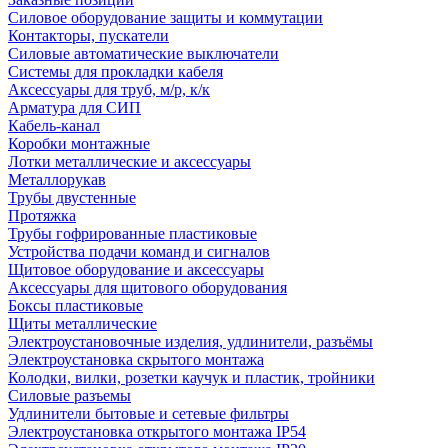
Силовое оборудование защиты и коммутации
Контакторы, пускатели
Силовые автоматические выключатели
Системы для прокладки кабеля
Аксессуары для труб, м/р, к/к
Арматура для СИП
Кабель-канал
Коробки монтажные
Лотки металлические и аксессуары
Металлорукав
Трубы двустенные
Протяжка
Трубы гофрированные пластиковые
Устройства подачи команд и сигналов
Щитовое оборудование и аксессуары
Аксессуары для щитового оборудования
Боксы пластиковые
Щиты металлические
Электроустановочные изделия, удлинители, разъёмы
Электроустановка скрытого монтажа
Колодки, вилки, розетки каучук и пластик, тройники
Силовые разъемы
Удлинители бытовые и сетевые фильтры
Электроустановка открытого монтажа IP54