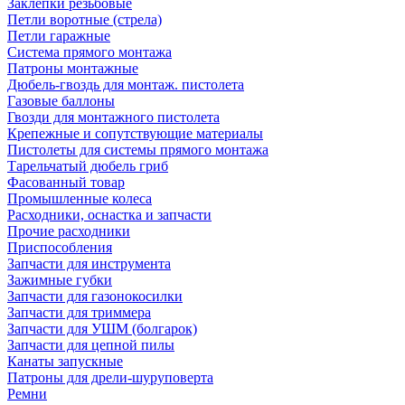
Заклепки резьбовые
Петли воротные (стрела)
Петли гаражные
Система прямого монтажа
Патроны монтажные
Дюбель-гвоздь для монтаж. пистолета
Газовые баллоны
Гвозди для монтажного пистолета
Крепежные и сопутствующие материалы
Пистолеты для системы прямого монтажа
Тарельчатый дюбель гриб
Фасованный товар
Промышленные колеса
Расходники, оснастка и запчасти
Прочие расходники
Приспособления
Запчасти для инструмента
Зажимные губки
Запчасти для газонокосилки
Запчасти для триммера
Запчасти для УШМ (болгарок)
Запчасти для цепной пилы
Канаты запускные
Патроны для дрели-шуруповерта
Ремни