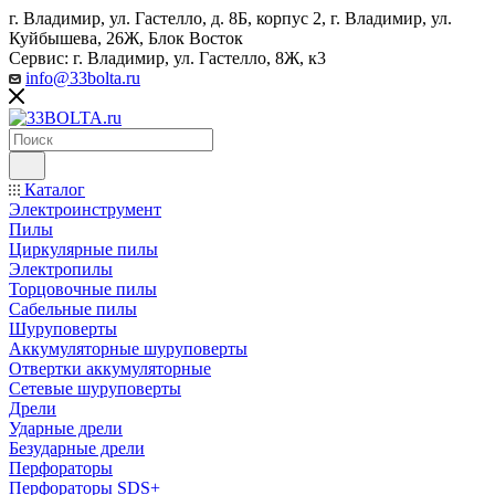
г. Владимир, ул. Гастелло, д. 8Б, корпус 2, г. Владимир, ул. ​
Куйбышева, 26Ж, Блок Восток
Сервис: г. Владимир, ул. Гастелло, 8Ж, к3
info@33bolta.ru
Каталог
Электроинструмент
Пилы
Циркулярные пилы
Электропилы
Торцовочные пилы
Сабельные пилы
Шуруповерты
Аккумуляторные шуруповерты
Отвертки аккумуляторные
Сетевые шуруповерты
Дрели
Ударные дрели
Безударные дрели
Перфораторы
Перфораторы SDS+