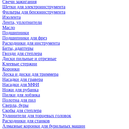
Свечи зажигания
Щетки для электроинструмента
Фильтры для бензоинструмента
Изолента
Лента, уплотнители
Масло
Подшипники
Подшипники для фрез
Расходники для инструмента
Биты, адаптеры
Гвозди для степлера
Диски пильные и отрезные
Клеевые стержни
Коронки
Леска и диски для триммера
Насадки для гравера
Насадки для МФИ
Ножи для рубанка
Пилки для лобзика
Полотна для пил
Сверла, буры
Скобы для степлера
Удлинители для торцевых головок
Расходники для станков
Алмазные коронки для бурильных машин