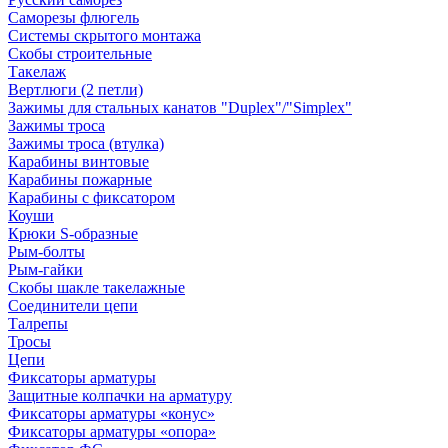
Саморезы флюгель
Системы скрытого монтажа
Скобы строительные
Такелаж
Вертлюги (2 петли)
Зажимы для стальных канатов "Duplex"/"Simplex"
Зажимы троса
Зажимы троса (втулка)
Карабины винтовые
Карабины пожарные
Карабины с фиксатором
Коуши
Крюки S-образные
Рым-болты
Рым-гайки
Скобы шакле такелажные
Соединители цепи
Талрепы
Тросы
Цепи
Фиксаторы арматуры
Защитные колпачки на арматуру
Фиксаторы арматуры «конус»
Фиксаторы арматуры «опора»