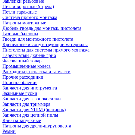
Заклепки резьбовые
Петли воротные (стрела)
Петли гаражные
Система прямого монтажа
Патроны монтажные
Дюбель-гвоздь для монтаж. пистолета
Газовые баллоны
Гвозди для монтажного пистолета
Крепежные и сопутствующие материалы
Пистолеты для системы прямого монтажа
Тарельчатый дюбель гриб
Фасованный товар
Промышленные колеса
Расходники, оснастка и запчасти
Прочие расходники
Приспособления
Запчасти для инструмента
Зажимные губки
Запчасти для газонокосилки
Запчасти для триммера
Запчасти для УШМ (болгарок)
Запчасти для цепной пилы
Канаты запускные
Патроны для дрели-шуруповерта
Ремни