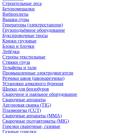
Строительные леса
Бетономешалки
Виброплиты
Вышки-туры
Генераторы (электростанции)
Грузоподъёмное оборудование
Буксировочные тросы
Крюки грузовые
Блоки и блочки
Лебёдки
Стропы текстильные
Стяжки груза
Тельферы и тали
Промышленные электродвигатели
Резчики швов (швонарезчики)
Установки алмазного бурения
Шнеки для бензобуров
Сварочное и паяльное оборудование
Сварочные аппараты
Аргоновая сварка (TIG)
Плазморезы (CUT)
Сварочные аппараты (MMA)
Сварочные полуавтоматы (MIG)
Горелки сварочные, газовые
Газовые горелки