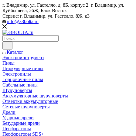
г. Владимир, ул. Гастелло, д. 8Б, корпус 2, г. Владимир, ул. ​
Куйбышева, 26Ж, Блок Восток
Сервис: г. Владимир, ул. Гастелло, 8Ж, к3
info@33bolta.ru
Каталог
Электроинструмент
Пилы
Циркулярные пилы
Электропилы
Торцовочные пилы
Сабельные пилы
Шуруповерты
Аккумуляторные шуруповерты
Отвертки аккумуляторные
Сетевые шуруповерты
Дрели
Ударные дрели
Безударные дрели
Перфораторы
Перфораторы SDS+