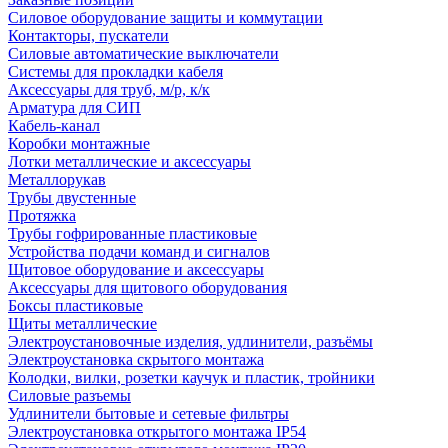
Силовое оборудование защиты и коммутации
Контакторы, пускатели
Силовые автоматические выключатели
Системы для прокладки кабеля
Аксессуары для труб, м/р, к/к
Арматура для СИП
Кабель-канал
Коробки монтажные
Лотки металлические и аксессуары
Металлорукав
Трубы двустенные
Протяжка
Трубы гофрированные пластиковые
Устройства подачи команд и сигналов
Щитовое оборудование и аксессуары
Аксессуары для щитового оборудования
Боксы пластиковые
Щиты металлические
Электроустановочные изделия, удлинители, разъёмы
Электроустановка скрытого монтажа
Колодки, вилки, розетки каучук и пластик, тройники
Силовые разъемы
Удлинители бытовые и сетевые фильтры
Электроустановка открытого монтажа IP54