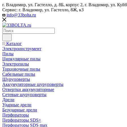
г. Владимир, ул. Гастелло, д. 8Б, корпус 2, г. Владимир, ул. ​К
Сервис: г. Владимир, ул. Гастелло, 8Ж, к3
info@33bolta.ru
Каталог
Электроинструмент
Пилы
Циркулярные пилы
Электропилы
Торцовочные пилы
Сабельные пилы
Шуруповерты
Аккумуляторные шуруповерты
Отвертки аккумуляторные
Сетевые шуруповерты
Дрели
Ударные дрели
Безударные дрели
Перфораторы
Перфораторы SDS+
Перфораторы SDS max