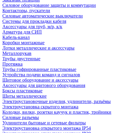
Силовое оборудование защиты и коммутации
Контакторы, пускатели
Силовые автоматические выключатели
Системы для прокладки кабеля
Аксессуары для труб, м/р, к/к
Арматура для СИП
Кабель-канал
Коробки монтажные
Лотки металлические и аксессуары
Металлорукав
Трубы двустенные
Протяжка
Трубы гофрированные пластиковые
Устройства подачи команд и сигналов
Щитовое оборудование и аксессуары
Аксессуары для щитового оборудования
Боксы пластиковые
Щиты металлические
Электроустановочные изделия, удлинители, разъёмы
Электроустановка скрытого монтажа
Колодки, вилки, розетки каучук и пластик, тройники
Силовые разъемы
Удлинители бытовые и сетевые фильтры
Электроустановка открытого монтажа IP54