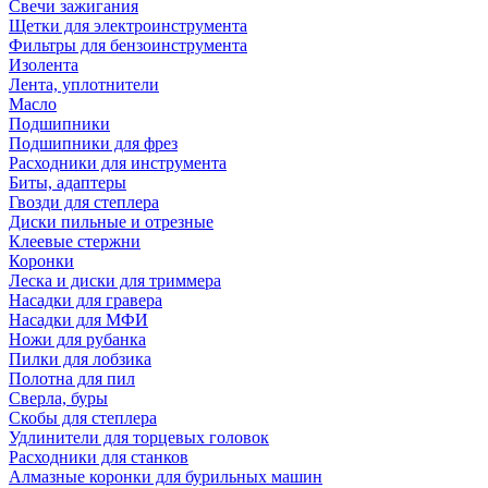
Свечи зажигания
Щетки для электроинструмента
Фильтры для бензоинструмента
Изолента
Лента, уплотнители
Масло
Подшипники
Подшипники для фрез
Расходники для инструмента
Биты, адаптеры
Гвозди для степлера
Диски пильные и отрезные
Клеевые стержни
Коронки
Леска и диски для триммера
Насадки для гравера
Насадки для МФИ
Ножи для рубанка
Пилки для лобзика
Полотна для пил
Сверла, буры
Скобы для степлера
Удлинители для торцевых головок
Расходники для станков
Алмазные коронки для бурильных машин