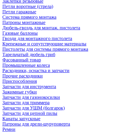
Заклепки резьбовые
Петли воротные (стрела)
Петли гаражные
Система прямого монтажа
Патроны монтажные
Дюбель-гвоздь для монтаж. пистолета
Газовые баллоны
Гвозди для монтажного пистолета
Крепежные и сопутствующие материалы
Пистолеты для системы прямого монтажа
Тарельчатый дюбель гриб
Фасованный товар
Промышленные колеса
Расходники, оснастка и запчасти
Прочие расходники
Приспособления
Запчасти для инструмента
Зажимные губки
Запчасти для газонокосилки
Запчасти для триммера
Запчасти для УШМ (болгарок)
Запчасти для цепной пилы
Канаты запускные
Патроны для дрели-шуруповерта
Ремни