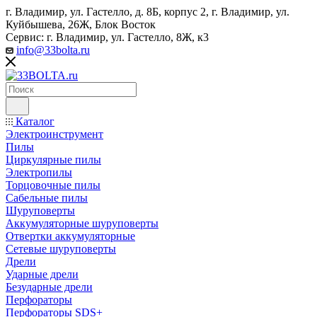
г. Владимир, ул. Гастелло, д. 8Б, корпус 2, г. Владимир, ул. ​
Куйбышева, 26Ж, Блок Восток
Сервис: г. Владимир, ул. Гастелло, 8Ж, к3
info@33bolta.ru
Каталог
Электроинструмент
Пилы
Циркулярные пилы
Электропилы
Торцовочные пилы
Сабельные пилы
Шуруповерты
Аккумуляторные шуруповерты
Отвертки аккумуляторные
Сетевые шуруповерты
Дрели
Ударные дрели
Безударные дрели
Перфораторы
Перфораторы SDS+