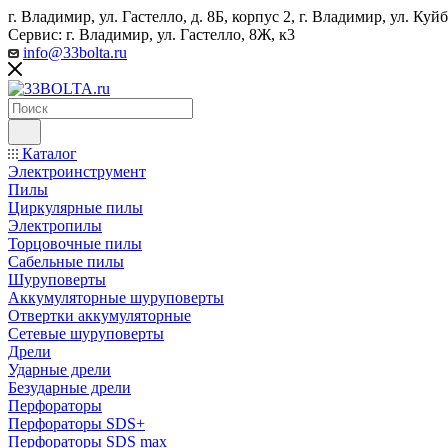
г. Владимир, ул. Гастелло, д. 8Б, корпус 2, г. Владимир, ул. ​К
Сервис: г. Владимир, ул. Гастелло, 8Ж, к3
info@33bolta.ru
Каталог
Электроинструмент
Пилы
Циркулярные пилы
Электропилы
Торцовочные пилы
Сабельные пилы
Шуруповерты
Аккумуляторные шуруповерты
Отвертки аккумуляторные
Сетевые шуруповерты
Дрели
Ударные дрели
Безударные дрели
Перфораторы
Перфораторы SDS+
Перфораторы SDS max