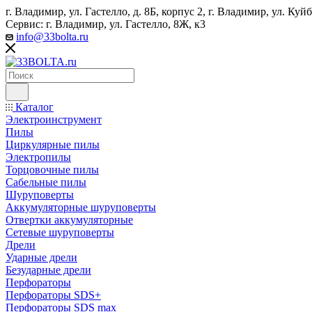
г. Владимир, ул. Гастелло, д. 8Б, корпус 2, г. Владимир, ул. ​К
Сервис: г. Владимир, ул. Гастелло, 8Ж, к3
info@33bolta.ru
Каталог
Электроинструмент
Пилы
Циркулярные пилы
Электропилы
Торцовочные пилы
Сабельные пилы
Шуруповерты
Аккумуляторные шуруповерты
Отвертки аккумуляторные
Сетевые шуруповерты
Дрели
Ударные дрели
Безударные дрели
Перфораторы
Перфораторы SDS+
Перфораторы SDS max