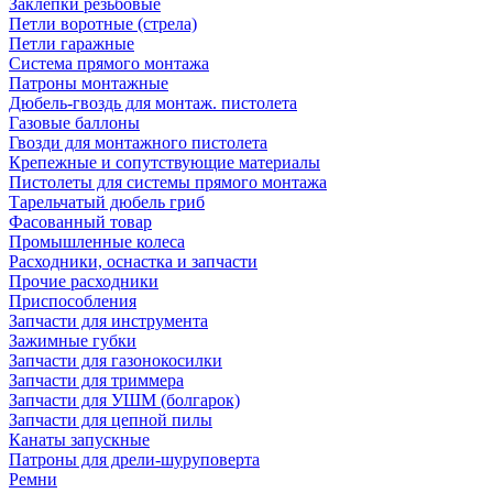
Заклепки резьбовые
Петли воротные (стрела)
Петли гаражные
Система прямого монтажа
Патроны монтажные
Дюбель-гвоздь для монтаж. пистолета
Газовые баллоны
Гвозди для монтажного пистолета
Крепежные и сопутствующие материалы
Пистолеты для системы прямого монтажа
Тарельчатый дюбель гриб
Фасованный товар
Промышленные колеса
Расходники, оснастка и запчасти
Прочие расходники
Приспособления
Запчасти для инструмента
Зажимные губки
Запчасти для газонокосилки
Запчасти для триммера
Запчасти для УШМ (болгарок)
Запчасти для цепной пилы
Канаты запускные
Патроны для дрели-шуруповерта
Ремни