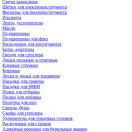
Свечи зажигания
Щетки для электроинструмента
Фильтры для бензоинструмента
Изолента
Лента, уплотнители
Масло
Подшипники
Подшипники для фрез
Расходники для инструмента
Биты, адаптеры
Гвозди для степлера
Диски пильные и отрезные
Клеевые стержни
Коронки
Леска и диски для триммера
Насадки для гравера
Насадки для МФИ
Ножи для рубанка
Пилки для лобзика
Полотна для пил
Сверла, буры
Скобы для степлера
Удлинители для торцевых головок
Расходники для станков
Алмазные коронки для бурильных машин