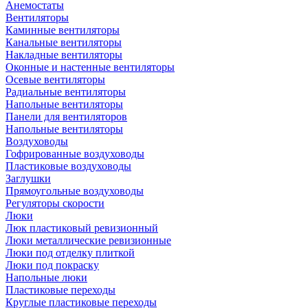
Анемостаты
Вентиляторы
Каминные вентиляторы
Канальные вентиляторы
Накладные вентиляторы
Оконные и настенные вентиляторы
Осевые вентиляторы
Радиальные вентиляторы
Напольные вентиляторы
Панели для вентиляторов
Напольные вентиляторы
Воздуховоды
Гофрированные воздуховоды
Пластиковые воздуховоды
Заглушки
Прямоугольные воздуховоды
Регуляторы скорости
Люки
Люк пластиковый ревизионный
Люки металлические ревизионные
Люки под отделку плиткой
Люки под покраску
Напольные люки
Пластиковые переходы
Круглые пластиковые переходы