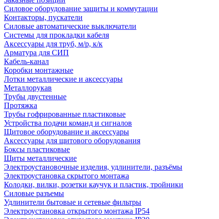
Силовое оборудование защиты и коммутации
Контакторы, пускатели
Силовые автоматические выключатели
Системы для прокладки кабеля
Аксессуары для труб, м/р, к/к
Арматура для СИП
Кабель-канал
Коробки монтажные
Лотки металлические и аксессуары
Металлорукав
Трубы двустенные
Протяжка
Трубы гофрированные пластиковые
Устройства подачи команд и сигналов
Щитовое оборудование и аксессуары
Аксессуары для щитового оборудования
Боксы пластиковые
Щиты металлические
Электроустановочные изделия, удлинители, разъёмы
Электроустановка скрытого монтажа
Колодки, вилки, розетки каучук и пластик, тройники
Силовые разъемы
Удлинители бытовые и сетевые фильтры
Электроустановка открытого монтажа IP54