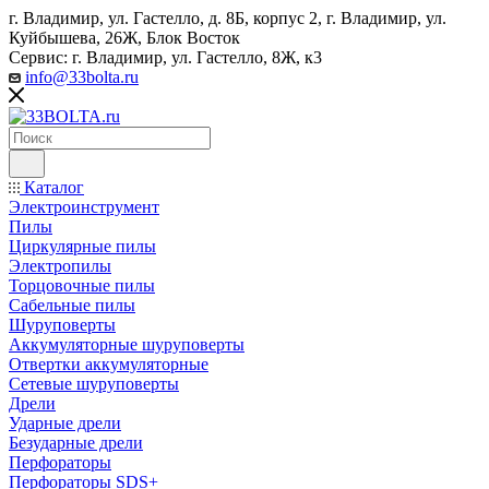
г. Владимир, ул. Гастелло, д. 8Б, корпус 2, г. Владимир, ул. ​
Куйбышева, 26Ж, Блок Восток
Сервис: г. Владимир, ул. Гастелло, 8Ж, к3
info@33bolta.ru
Каталог
Электроинструмент
Пилы
Циркулярные пилы
Электропилы
Торцовочные пилы
Сабельные пилы
Шуруповерты
Аккумуляторные шуруповерты
Отвертки аккумуляторные
Сетевые шуруповерты
Дрели
Ударные дрели
Безударные дрели
Перфораторы
Перфораторы SDS+