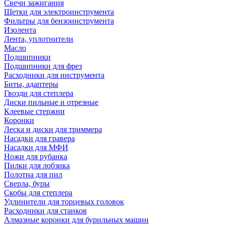
Свечи зажигания
Щетки для электроинструмента
Фильтры для бензоинструмента
Изолента
Лента, уплотнители
Масло
Подшипники
Подшипники для фрез
Расходники для инструмента
Биты, адаптеры
Гвозди для степлера
Диски пильные и отрезные
Клеевые стержни
Коронки
Леска и диски для триммера
Насадки для гравера
Насадки для МФИ
Ножи для рубанка
Пилки для лобзика
Полотна для пил
Сверла, буры
Скобы для степлера
Удлинители для торцевых головок
Расходники для станков
Алмазные коронки для бурильных машин