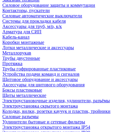
Силовое оборудование защиты и коммутации
Контакторы, пускатели
Силовые автоматические выключатели
Системы для прокладки кабеля
Аксессуары для труб, м/р, к/к
Арматура для СИП
Кабель-канал
Коробки монтажные
Лотки металлические и аксессуары
Металлорукав
Трубы двустенные
Протяжка
Трубы гофрированные пластиковые
Устройства подачи команд и сигналов
Щитовое оборудование и аксессуары
Аксессуары для щитового оборудования
Боксы пластиковые
Щиты металлические
Электроустановочные изделия, удлинители, разъёмы
Электроустановка скрытого монтажа
Колодки, вилки, розетки каучук и пластик, тройники
Силовые разъемы
Удлинители бытовые и сетевые фильтры
Электроустановка открытого монтажа IP54