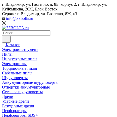
г. Владимир, ул. Гастелло, д. 8Б, корпус 2, г. Владимир, ул. ​
Куйбышева, 26Ж, Блок Восток
Сервис: г. Владимир, ул. Гастелло, 8Ж, к3
info@33bolta.ru
Каталог
Электроинструмент
Пилы
Циркулярные пилы
Электропилы
Торцовочные пилы
Сабельные пилы
Шуруповерты
Аккумуляторные шуруповерты
Отвертки аккумуляторные
Сетевые шуруповерты
Дрели
Ударные дрели
Безударные дрели
Перфораторы
Перфораторы SDS+