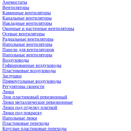
Анемостаты
Вентиляторы
Каминные вентиляторы
Канальные вентиляторы
Накладные вентиляторы
Оконные и настенные вентиляторы
Осевые вентиляторы
Радиальные вентиляторы
Напольные вентиляторы
Панели для вентиляторов
Напольные вентиляторы
Воздуховоды
Гофрированные воздуховоды
Пластиковые воздуховоды
Заглушки
Прямоугольные воздуховоды
Регуляторы скорости
Люки
Люк пластиковый ревизионный
Люки металлические ревизионные
Люки под отделку плиткой
Люки под покраску
Напольные люки
Пластиковые переходы
Круглые пластиковые переходы