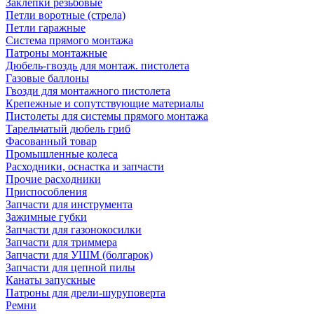
Заклепки резьбовые
Петли воротные (стрела)
Петли гаражные
Система прямого монтажа
Патроны монтажные
Дюбель-гвоздь для монтаж. пистолета
Газовые баллоны
Гвозди для монтажного пистолета
Крепежные и сопутствующие материалы
Пистолеты для системы прямого монтажа
Тарельчатый дюбель гриб
Фасованный товар
Промышленные колеса
Расходники, оснастка и запчасти
Прочие расходники
Приспособления
Запчасти для инструмента
Зажимные губки
Запчасти для газонокосилки
Запчасти для триммера
Запчасти для УШМ (болгарок)
Запчасти для цепной пилы
Канаты запускные
Патроны для дрели-шуруповерта
Ремни