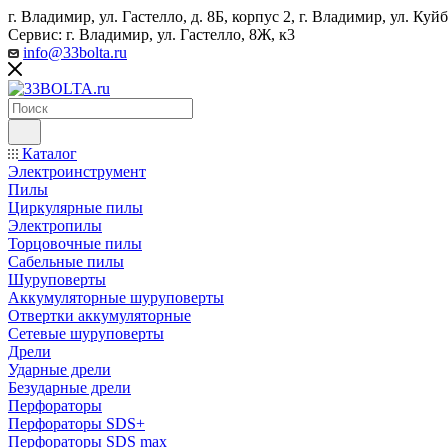
г. Владимир, ул. Гастелло, д. 8Б, корпус 2, г. Владимир, ул. ​К
Сервис: г. Владимир, ул. Гастелло, 8Ж, к3
info@33bolta.ru
Каталог
Электроинструмент
Пилы
Циркулярные пилы
Электропилы
Торцовочные пилы
Сабельные пилы
Шуруповерты
Аккумуляторные шуруповерты
Отвертки аккумуляторные
Сетевые шуруповерты
Дрели
Ударные дрели
Безударные дрели
Перфораторы
Перфораторы SDS+
Перфораторы SDS max