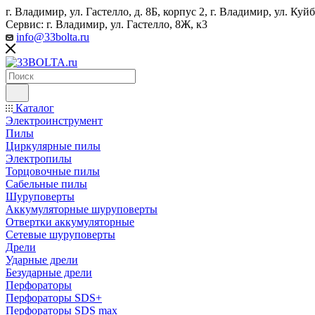
г. Владимир, ул. Гастелло, д. 8Б, корпус 2, г. Владимир, ул. ​К
Сервис: г. Владимир, ул. Гастелло, 8Ж, к3
info@33bolta.ru
Каталог
Электроинструмент
Пилы
Циркулярные пилы
Электропилы
Торцовочные пилы
Сабельные пилы
Шуруповерты
Аккумуляторные шуруповерты
Отвертки аккумуляторные
Сетевые шуруповерты
Дрели
Ударные дрели
Безударные дрели
Перфораторы
Перфораторы SDS+
Перфораторы SDS max