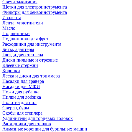
Свечи зажигания
Щетки для электроинструмента
Фильтры для бензоинструмента
Изолента
Лента, уплотнители
Масло
Подшипники
Подшипники для фрез
Расходники для инструмента
Биты, адаптеры
Гвозди для степлера
Диски пильные и отрезные
Клеевые стержни
Коронки
Леска и диски для триммера
Насадки для гравера
Насадки для МФИ
Ножи для рубанка
Пилки для лобзика
Полотна для пил
Сверла, буры
Скобы для степлера
Удлинители для торцевых головок
Расходники для станков
Алмазные коронки для бурильных машин