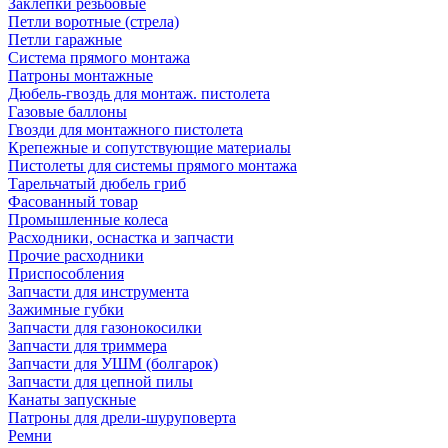
Заклепки резьбовые
Петли воротные (стрела)
Петли гаражные
Система прямого монтажа
Патроны монтажные
Дюбель-гвоздь для монтаж. пистолета
Газовые баллоны
Гвозди для монтажного пистолета
Крепежные и сопутствующие материалы
Пистолеты для системы прямого монтажа
Тарельчатый дюбель гриб
Фасованный товар
Промышленные колеса
Расходники, оснастка и запчасти
Прочие расходники
Приспособления
Запчасти для инструмента
Зажимные губки
Запчасти для газонокосилки
Запчасти для триммера
Запчасти для УШМ (болгарок)
Запчасти для цепной пилы
Канаты запускные
Патроны для дрели-шуруповерта
Ремни