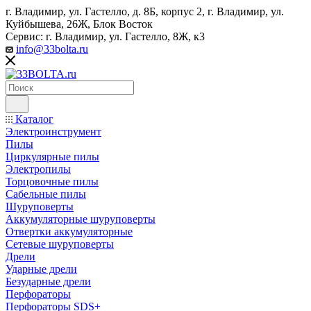
г. Владимир, ул. Гастелло, д. 8Б, корпус 2, г. Владимир, ул. ​
Куйбышева, 26Ж, Блок Восток
Сервис: г. Владимир, ул. Гастелло, 8Ж, к3
info@33bolta.ru
Каталог
Электроинструмент
Пилы
Циркулярные пилы
Электропилы
Торцовочные пилы
Сабельные пилы
Шуруповерты
Аккумуляторные шуруповерты
Отвертки аккумуляторные
Сетевые шуруповерты
Дрели
Ударные дрели
Безударные дрели
Перфораторы
Перфораторы SDS+