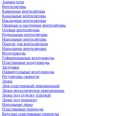
Анемостаты
Вентиляторы
Каминные вентиляторы
Канальные вентиляторы
Накладные вентиляторы
Оконные и настенные вентиляторы
Осевые вентиляторы
Радиальные вентиляторы
Напольные вентиляторы
Панели для вентиляторов
Напольные вентиляторы
Воздуховоды
Гофрированные воздуховоды
Пластиковые воздуховоды
Заглушки
Прямоугольные воздуховоды
Регуляторы скорости
Люки
Люк пластиковый ревизионный
Люки металлические ревизионные
Люки под отделку плиткой
Люки под покраску
Напольные люки
Пластиковые переходы
Круглые пластиковые переходы