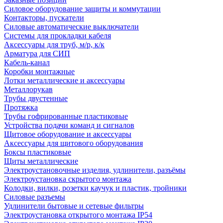
Силовое оборудование защиты и коммутации
Контакторы, пускатели
Силовые автоматические выключатели
Системы для прокладки кабеля
Аксессуары для труб, м/р, к/к
Арматура для СИП
Кабель-канал
Коробки монтажные
Лотки металлические и аксессуары
Металлорукав
Трубы двустенные
Протяжка
Трубы гофрированные пластиковые
Устройства подачи команд и сигналов
Щитовое оборудование и аксессуары
Аксессуары для щитового оборудования
Боксы пластиковые
Щиты металлические
Электроустановочные изделия, удлинители, разъёмы
Электроустановка скрытого монтажа
Колодки, вилки, розетки каучук и пластик, тройники
Силовые разъемы
Удлинители бытовые и сетевые фильтры
Электроустановка открытого монтажа IP54