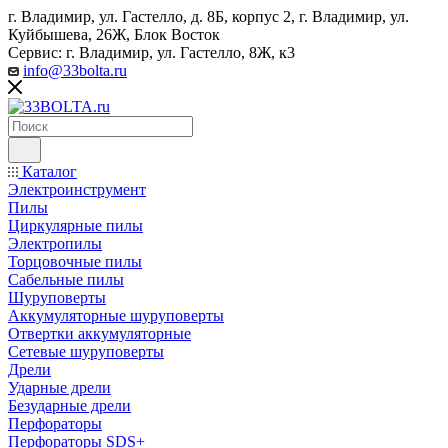
г. Владимир, ул. Гастелло, д. 8Б, корпус 2, г. Владимир, ул. ​
Куйбышева, 26Ж, Блок Восток
Сервис: г. Владимир, ул. Гастелло, 8Ж, к3
info@33bolta.ru
Каталог
Электроинструмент
Пилы
Циркулярные пилы
Электропилы
Торцовочные пилы
Сабельные пилы
Шуруповерты
Аккумуляторные шуруповерты
Отвертки аккумуляторные
Сетевые шуруповерты
Дрели
Ударные дрели
Безударные дрели
Перфораторы
Перфораторы SDS+