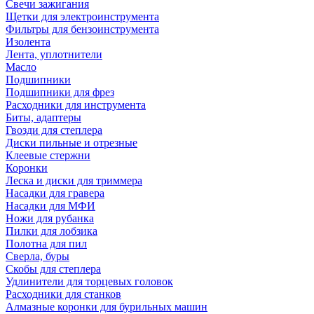
Свечи зажигания
Щетки для электроинструмента
Фильтры для бензоинструмента
Изолента
Лента, уплотнители
Масло
Подшипники
Подшипники для фрез
Расходники для инструмента
Биты, адаптеры
Гвозди для степлера
Диски пильные и отрезные
Клеевые стержни
Коронки
Леска и диски для триммера
Насадки для гравера
Насадки для МФИ
Ножи для рубанка
Пилки для лобзика
Полотна для пил
Сверла, буры
Скобы для степлера
Удлинители для торцевых головок
Расходники для станков
Алмазные коронки для бурильных машин