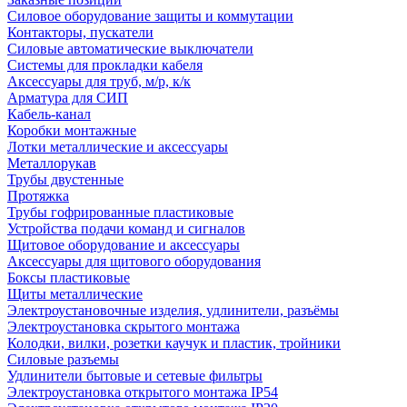
Силовое оборудование защиты и коммутации
Контакторы, пускатели
Силовые автоматические выключатели
Системы для прокладки кабеля
Аксессуары для труб, м/р, к/к
Арматура для СИП
Кабель-канал
Коробки монтажные
Лотки металлические и аксессуары
Металлорукав
Трубы двустенные
Протяжка
Трубы гофрированные пластиковые
Устройства подачи команд и сигналов
Щитовое оборудование и аксессуары
Аксессуары для щитового оборудования
Боксы пластиковые
Щиты металлические
Электроустановочные изделия, удлинители, разъёмы
Электроустановка скрытого монтажа
Колодки, вилки, розетки каучук и пластик, тройники
Силовые разъемы
Удлинители бытовые и сетевые фильтры
Электроустановка открытого монтажа IP54