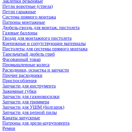
Заклепки резьбовые
Петли воротные (стрела)
Петли гаражные
Система прямого монтажа
Патроны монтажные
Дюбель-гвоздь для монтаж. пистолета
Газовые баллоны
Гвозди для монтажного пистолета
Крепежные и сопутствующие материалы
Пистолеты для системы прямого монтажа
Тарельчатый дюбель гриб
Фасованный товар
Промышленные колеса
Расходники, оснастка и запчасти
Прочие расходники
Приспособления
Запчасти для инструмента
Зажимные губки
Запчасти для газонокосилки
Запчасти для триммера
Запчасти для УШМ (болгарок)
Запчасти для цепной пилы
Канаты запускные
Патроны для дрели-шуруповерта
Ремни