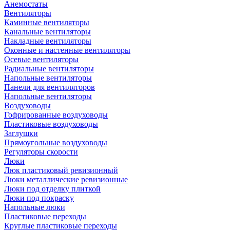
Анемостаты
Вентиляторы
Каминные вентиляторы
Канальные вентиляторы
Накладные вентиляторы
Оконные и настенные вентиляторы
Осевые вентиляторы
Радиальные вентиляторы
Напольные вентиляторы
Панели для вентиляторов
Напольные вентиляторы
Воздуховоды
Гофрированные воздуховоды
Пластиковые воздуховоды
Заглушки
Прямоугольные воздуховоды
Регуляторы скорости
Люки
Люк пластиковый ревизионный
Люки металлические ревизионные
Люки под отделку плиткой
Люки под покраску
Напольные люки
Пластиковые переходы
Круглые пластиковые переходы