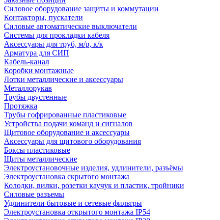
Силовое оборудование защиты и коммутации
Контакторы, пускатели
Силовые автоматические выключатели
Системы для прокладки кабеля
Аксессуары для труб, м/р, к/к
Арматура для СИП
Кабель-канал
Коробки монтажные
Лотки металлические и аксессуары
Металлорукав
Трубы двустенные
Протяжка
Трубы гофрированные пластиковые
Устройства подачи команд и сигналов
Щитовое оборудование и аксессуары
Аксессуары для щитового оборудования
Боксы пластиковые
Щиты металлические
Электроустановочные изделия, удлинители, разъёмы
Электроустановка скрытого монтажа
Колодки, вилки, розетки каучук и пластик, тройники
Силовые разъемы
Удлинители бытовые и сетевые фильтры
Электроустановка открытого монтажа IP54