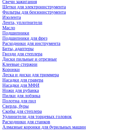
Свечи зажигания
Щетки для электроинструмента
Фильтры для бензоинструмента
Изолента
Лента, уплотнители
Масло
Подшипники
Подшипники для фрез
Расходники для инструмента
Биты, адаптеры
Гвозди для степлера
Диски пильные и отрезные
Клеевые стержни
Коронки
Леска и диски для триммера
Насадки для гравера
Насадки для МФИ
Ножи для рубанка
Пилки для лобзика
Полотна для пил
Сверла, буры
Скобы для степлера
Удлинители для торцевых головок
Расходники для станков
Алмазные коронки для бурильных машин