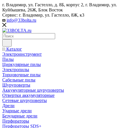
г. Владимир, ул. Гастелло, д. 8Б, корпус 2, г. Владимир, ул. ​
Куйбышева, 26Ж, Блок Восток
Сервис: г. Владимир, ул. Гастелло, 8Ж, к3
info@33bolta.ru
Каталог
Электроинструмент
Пилы
Циркулярные пилы
Электропилы
Торцовочные пилы
Сабельные пилы
Шуруповерты
Аккумуляторные шуруповерты
Отвертки аккумуляторные
Сетевые шуруповерты
Дрели
Ударные дрели
Безударные дрели
Перфораторы
Перфораторы SDS+