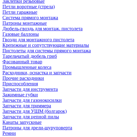
Заклепки резьбовые
Петли воротные (стрела)
Петли гаражные
Система прямого монтажа
Патроны монтажные
Дюбель-гвоздь для монтаж. пистолета
Газовые баллоны
Гвозди для монтажного пистолета
Крепежные и сопутствующие материалы
Пистолеты для системы прямого монтажа
Тарельчатый дюбель гриб
Фасованный товар
Промышленные колеса
Расходники, оснастка и запчасти
Прочие расходники
Приспособления
Запчасти для инструмента
Зажимные губки
Запчасти для газонокосилки
Запчасти для триммера
Запчасти для УШМ (болгарок)
Запчасти для цепной пилы
Канаты запускные
Патроны для дрели-шуруповерта
Ремни