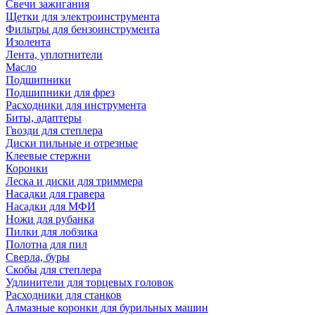
Свечи зажигания
Щетки для электроинструмента
Фильтры для бензоинструмента
Изолента
Лента, уплотнители
Масло
Подшипники
Подшипники для фрез
Расходники для инструмента
Биты, адаптеры
Гвозди для степлера
Диски пильные и отрезные
Клеевые стержни
Коронки
Леска и диски для триммера
Насадки для гравера
Насадки для МФИ
Ножи для рубанка
Пилки для лобзика
Полотна для пил
Сверла, буры
Скобы для степлера
Удлинители для торцевых головок
Расходники для станков
Алмазные коронки для бурильных машин