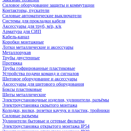
Силовое оборудование защиты и коммутации
Контакторы, пускатели
Силовые автоматические выключатели
Системы для прокладки кабеля
Аксессуары для труб, м/р, к/к
Арматура для СИП
Кабель-канал
Коробки монтажные
Лотки металлические и аксессуары
Металлорукав
Трубы двустенные
Протяжка
Трубы гофрированные пластиковые
Устройства подачи команд и сигналов
Щитовое оборудование и аксессуары
Аксессуары для щитового оборудования
Боксы пластиковые
Щиты металлические
Электроустановочные изделия, удлинители, разъёмы
Электроустановка скрытого монтажа
Колодки, вилки, розетки каучук и пластик, тройники
Силовые разъемы
Удлинители бытовые и сетевые фильтры
Электроустановка открытого монтажа IP54