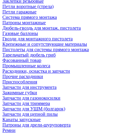
Заклепки резьбовые
Петли воротные (стрела)
Петли гаражные
Система прямого монтажа
Патроны монтажные
Дюбель-гвоздь для монтаж. пистолета
Газовые баллоны
Гвозди для монтажного пистолета
Крепежные и сопутствующие материалы
Пистолеты для системы прямого монтажа
Тарельчатый дюбель гриб
Фасованный товар
Промышленные колеса
Расходники, оснастка и запчасти
Прочие расходники
Приспособления
Запчасти для инструмента
Зажимные губки
Запчасти для газонокосилки
Запчасти для триммера
Запчасти для УШМ (болгарок)
Запчасти для цепной пилы
Канаты запускные
Патроны для дрели-шуруповерта
Ремни