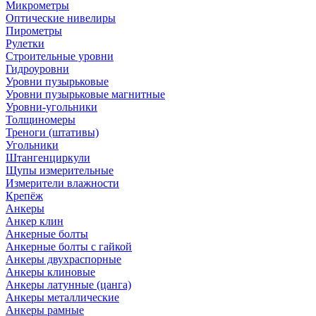
Микрометры
Оптические нивелиры
Пирометры
Рулетки
Строительные уровни
Гидроуровни
Уровни пузырьковые
Уровни пузырьковые магнитные
Уровни-угольники
Толщиномеры
Треноги (штативы)
Угольники
Штангенциркули
Щупы измерительные
Измерители влажности
Крепёж
Анкеры
Анкер клин
Анкерные болты
Анкерные болты с гайкой
Анкеры двухраспорные
Анкеры клиновые
Анкеры латунные (цанга)
Анкеры металлические
Анкеры рамные