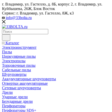
г. Владимир, ул. Гастелло, д. 8Б, корпус 2, г. Владимир, ул. ​
Куйбышева, 26Ж, Блок Восток
Сервис: г. Владимир, ул. Гастелло, 8Ж, к3
info@33bolta.ru
Каталог
Электроинструмент
Пилы
Циркулярные пилы
Электропилы
Торцовочные пилы
Сабельные пилы
Шуруповерты
Аккумуляторные шуруповерты
Отвертки аккумуляторные
Сетевые шуруповерты
Дрели
Ударные дрели
Безударные дрели
Перфораторы
Перфораторы SDS+