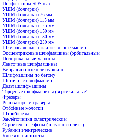
Перфораторы SDS max
УШМ (болгарки)
УШМ (болгарки) 76 мм
УШМ (болгарки) 115 мм
УШМ (болгарки) 125 мм
УШМ (болгарки) 150 мм
УШМ (болгарки) 180 мм
УШМ (болгарки) 230 мм
Шлифовальные, полировальные машины
Эксцентриковые шлифмашины (орбитальные)
Полировальные машины
Ленточные шлифмашины
Вибрационные шлифмашины
Шлифмашины по бетону
Щеточные шлифмашины
Дельташлифмашины
Торцевые шлифмашины (вертикальные)
Фрезеры
Реноваторы и граверы
Отбойные молотки
Штроборезы
Заклёпочники (электрические)
Строительные фены (термопистолеты)
Рубанки электрические
Клеевые пистолеты