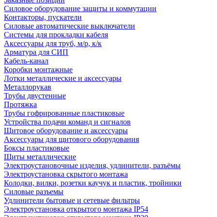
Силовое оборудование защиты и коммутации
Контакторы, пускатели
Силовые автоматические выключатели
Системы для прокладки кабеля
Аксессуары для труб, м/р, к/к
Арматура для СИП
Кабель-канал
Коробки монтажные
Лотки металлические и аксессуары
Металлорукав
Трубы двустенные
Протяжка
Трубы гофрированные пластиковые
Устройства подачи команд и сигналов
Щитовое оборудование и аксессуары
Аксессуары для щитового оборудования
Боксы пластиковые
Щиты металлические
Электроустановочные изделия, удлинители, разъёмы
Электроустановка скрытого монтажа
Колодки, вилки, розетки каучук и пластик, тройники
Силовые разъемы
Удлинители бытовые и сетевые фильтры
Электроустановка открытого монтажа IP54