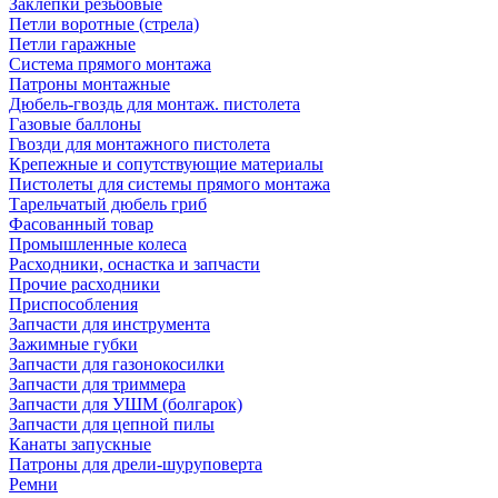
Заклепки резьбовые
Петли воротные (стрела)
Петли гаражные
Система прямого монтажа
Патроны монтажные
Дюбель-гвоздь для монтаж. пистолета
Газовые баллоны
Гвозди для монтажного пистолета
Крепежные и сопутствующие материалы
Пистолеты для системы прямого монтажа
Тарельчатый дюбель гриб
Фасованный товар
Промышленные колеса
Расходники, оснастка и запчасти
Прочие расходники
Приспособления
Запчасти для инструмента
Зажимные губки
Запчасти для газонокосилки
Запчасти для триммера
Запчасти для УШМ (болгарок)
Запчасти для цепной пилы
Канаты запускные
Патроны для дрели-шуруповерта
Ремни