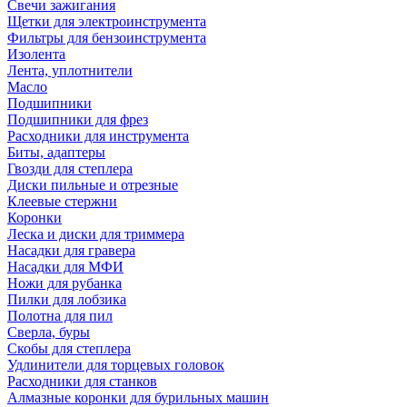
Свечи зажигания
Щетки для электроинструмента
Фильтры для бензоинструмента
Изолента
Лента, уплотнители
Масло
Подшипники
Подшипники для фрез
Расходники для инструмента
Биты, адаптеры
Гвозди для степлера
Диски пильные и отрезные
Клеевые стержни
Коронки
Леска и диски для триммера
Насадки для гравера
Насадки для МФИ
Ножи для рубанка
Пилки для лобзика
Полотна для пил
Сверла, буры
Скобы для степлера
Удлинители для торцевых головок
Расходники для станков
Алмазные коронки для бурильных машин