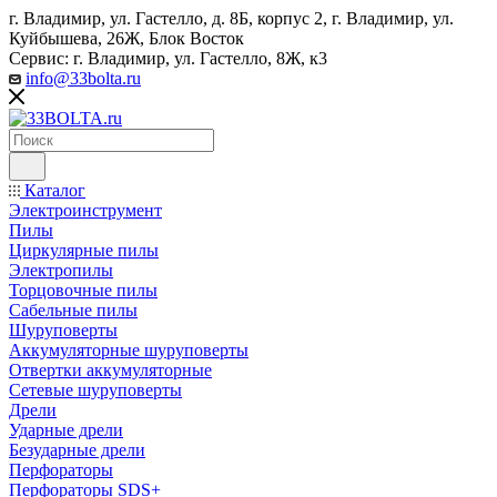
г. Владимир, ул. Гастелло, д. 8Б, корпус 2, г. Владимир, ул. ​
Куйбышева, 26Ж, Блок Восток
Сервис: г. Владимир, ул. Гастелло, 8Ж, к3
info@33bolta.ru
Каталог
Электроинструмент
Пилы
Циркулярные пилы
Электропилы
Торцовочные пилы
Сабельные пилы
Шуруповерты
Аккумуляторные шуруповерты
Отвертки аккумуляторные
Сетевые шуруповерты
Дрели
Ударные дрели
Безударные дрели
Перфораторы
Перфораторы SDS+