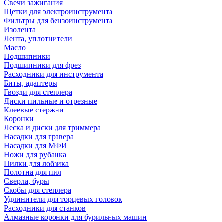
Свечи зажигания
Щетки для электроинструмента
Фильтры для бензоинструмента
Изолента
Лента, уплотнители
Масло
Подшипники
Подшипники для фрез
Расходники для инструмента
Биты, адаптеры
Гвозди для степлера
Диски пильные и отрезные
Клеевые стержни
Коронки
Леска и диски для триммера
Насадки для гравера
Насадки для МФИ
Ножи для рубанка
Пилки для лобзика
Полотна для пил
Сверла, буры
Скобы для степлера
Удлинители для торцевых головок
Расходники для станков
Алмазные коронки для бурильных машин