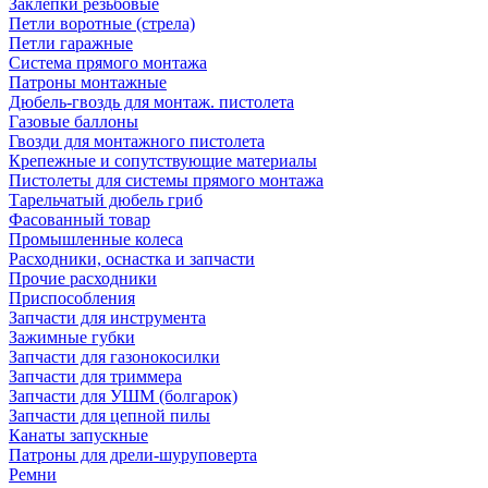
Заклепки резьбовые
Петли воротные (стрела)
Петли гаражные
Система прямого монтажа
Патроны монтажные
Дюбель-гвоздь для монтаж. пистолета
Газовые баллоны
Гвозди для монтажного пистолета
Крепежные и сопутствующие материалы
Пистолеты для системы прямого монтажа
Тарельчатый дюбель гриб
Фасованный товар
Промышленные колеса
Расходники, оснастка и запчасти
Прочие расходники
Приспособления
Запчасти для инструмента
Зажимные губки
Запчасти для газонокосилки
Запчасти для триммера
Запчасти для УШМ (болгарок)
Запчасти для цепной пилы
Канаты запускные
Патроны для дрели-шуруповерта
Ремни