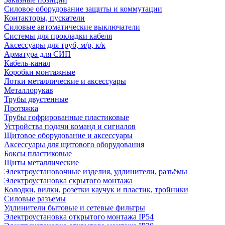
Силовое оборудование защиты и коммутации
Контакторы, пускатели
Силовые автоматические выключатели
Системы для прокладки кабеля
Аксессуары для труб, м/р, к/к
Арматура для СИП
Кабель-канал
Коробки монтажные
Лотки металлические и аксессуары
Металлорукав
Трубы двустенные
Протяжка
Трубы гофрированные пластиковые
Устройства подачи команд и сигналов
Щитовое оборудование и аксессуары
Аксессуары для щитового оборудования
Боксы пластиковые
Щиты металлические
Электроустановочные изделия, удлинители, разъёмы
Электроустановка скрытого монтажа
Колодки, вилки, розетки каучук и пластик, тройники
Силовые разъемы
Удлинители бытовые и сетевые фильтры
Электроустановка открытого монтажа IP54