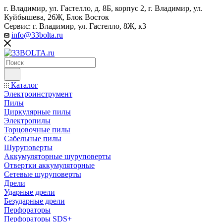
г. Владимир, ул. Гастелло, д. 8Б, корпус 2, г. Владимир, ул. ​
Куйбышева, 26Ж, Блок Восток
Сервис: г. Владимир, ул. Гастелло, 8Ж, к3
info@33bolta.ru
Каталог
Электроинструмент
Пилы
Циркулярные пилы
Электропилы
Торцовочные пилы
Сабельные пилы
Шуруповерты
Аккумуляторные шуруповерты
Отвертки аккумуляторные
Сетевые шуруповерты
Дрели
Ударные дрели
Безударные дрели
Перфораторы
Перфораторы SDS+