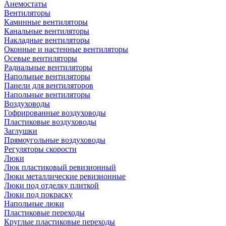
Анемостаты
Вентиляторы
Каминные вентиляторы
Канальные вентиляторы
Накладные вентиляторы
Оконные и настенные вентиляторы
Осевые вентиляторы
Радиальные вентиляторы
Напольные вентиляторы
Панели для вентиляторов
Напольные вентиляторы
Воздуховоды
Гофрированные воздуховоды
Пластиковые воздуховоды
Заглушки
Прямоугольные воздуховоды
Регуляторы скорости
Люки
Люк пластиковый ревизионный
Люки металлические ревизионные
Люки под отделку плиткой
Люки под покраску
Напольные люки
Пластиковые переходы
Круглые пластиковые переходы