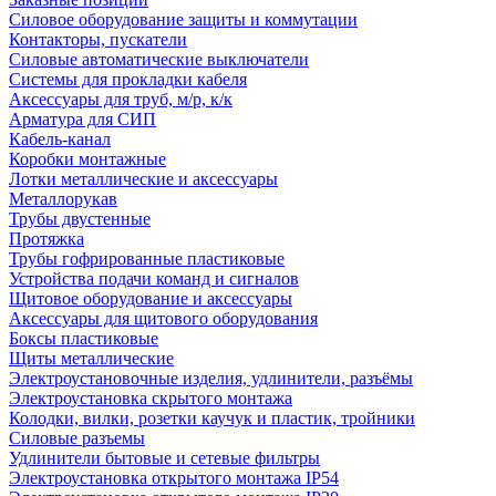
Силовое оборудование защиты и коммутации
Контакторы, пускатели
Силовые автоматические выключатели
Системы для прокладки кабеля
Аксессуары для труб, м/р, к/к
Арматура для СИП
Кабель-канал
Коробки монтажные
Лотки металлические и аксессуары
Металлорукав
Трубы двустенные
Протяжка
Трубы гофрированные пластиковые
Устройства подачи команд и сигналов
Щитовое оборудование и аксессуары
Аксессуары для щитового оборудования
Боксы пластиковые
Щиты металлические
Электроустановочные изделия, удлинители, разъёмы
Электроустановка скрытого монтажа
Колодки, вилки, розетки каучук и пластик, тройники
Силовые разъемы
Удлинители бытовые и сетевые фильтры
Электроустановка открытого монтажа IP54