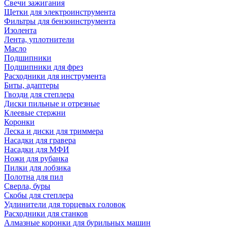
Свечи зажигания
Щетки для электроинструмента
Фильтры для бензоинструмента
Изолента
Лента, уплотнители
Масло
Подшипники
Подшипники для фрез
Расходники для инструмента
Биты, адаптеры
Гвозди для степлера
Диски пильные и отрезные
Клеевые стержни
Коронки
Леска и диски для триммера
Насадки для гравера
Насадки для МФИ
Ножи для рубанка
Пилки для лобзика
Полотна для пил
Сверла, буры
Скобы для степлера
Удлинители для торцевых головок
Расходники для станков
Алмазные коронки для бурильных машин