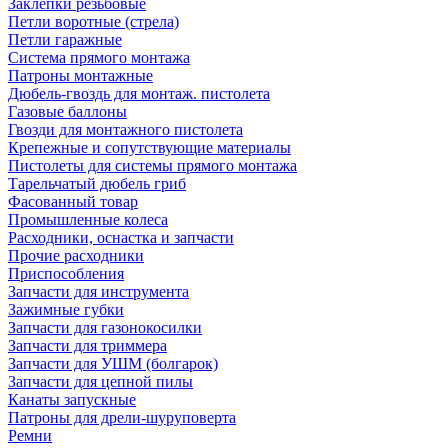
Заклепки резьбовые
Петли воротные (стрела)
Петли гаражные
Система прямого монтажа
Патроны монтажные
Дюбель-гвоздь для монтаж. пистолета
Газовые баллоны
Гвозди для монтажного пистолета
Крепежные и сопутствующие материалы
Пистолеты для системы прямого монтажа
Тарельчатый дюбель гриб
Фасованный товар
Промышленные колеса
Расходники, оснастка и запчасти
Прочие расходники
Приспособления
Запчасти для инструмента
Зажимные губки
Запчасти для газонокосилки
Запчасти для триммера
Запчасти для УШМ (болгарок)
Запчасти для цепной пилы
Канаты запускные
Патроны для дрели-шуруповерта
Ремни