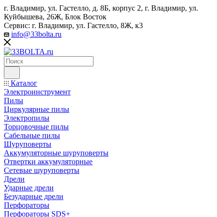
г. Владимир, ул. Гастелло, д. 8Б, корпус 2, г. Владимир, ул. ​
Куйбышева, 26Ж, Блок Восток
Сервис: г. Владимир, ул. Гастелло, 8Ж, к3
info@33bolta.ru
Каталог
Электроинструмент
Пилы
Циркулярные пилы
Электропилы
Торцовочные пилы
Сабельные пилы
Шуруповерты
Аккумуляторные шуруповерты
Отвертки аккумуляторные
Сетевые шуруповерты
Дрели
Ударные дрели
Безударные дрели
Перфораторы
Перфораторы SDS+