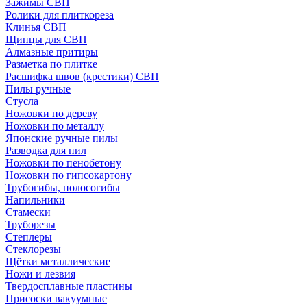
Зажимы СВП
Ролики для плиткореза
Клинья СВП
Щипцы для СВП
Алмазные притиры
Разметка по плитке
Расшифка швов (крестики) СВП
Пилы ручные
Стусла
Ножовки по дереву
Ножовки по металлу
Японские ручные пилы
Разводка для пил
Ножовки по пенобетону
Ножовки по гипсокартону
Трубогибы, полосогибы
Напильники
Стамески
Труборезы
Степлеры
Стеклорезы
Щётки металлические
Ножи и лезвия
Твердосплавные пластины
Присоски вакуумные