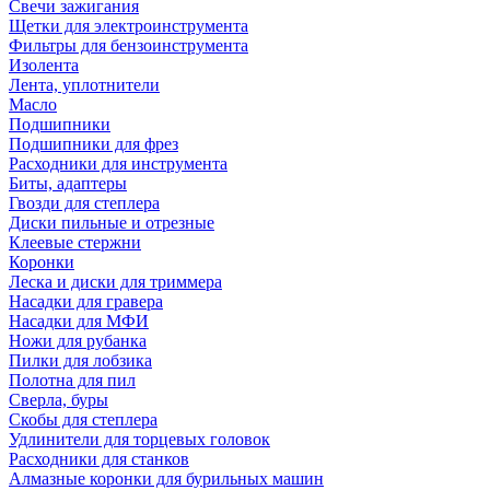
Свечи зажигания
Щетки для электроинструмента
Фильтры для бензоинструмента
Изолента
Лента, уплотнители
Масло
Подшипники
Подшипники для фрез
Расходники для инструмента
Биты, адаптеры
Гвозди для степлера
Диски пильные и отрезные
Клеевые стержни
Коронки
Леска и диски для триммера
Насадки для гравера
Насадки для МФИ
Ножи для рубанка
Пилки для лобзика
Полотна для пил
Сверла, буры
Скобы для степлера
Удлинители для торцевых головок
Расходники для станков
Алмазные коронки для бурильных машин