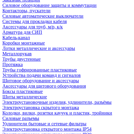
Силовое оборудование защиты и коммутации
Контакторы, пускатели
Силовые автоматические выключатели
Системы для прокладки кабеля
Аксессуары для труб, м/р, к/к
Арматура для СИП
Кабель-канал
Коробки монтажные
Лотки металлические и аксессуары
Металлорукав
Трубы двустенные
Протяжка
Трубы гофрированные пластиковые
Устройства подачи команд и сигналов
Щитовое оборудование и аксессуары
Аксессуары для щитового оборудования
Боксы пластиковые
Щиты металлические
Электроустановочные изделия, удлинители, разъёмы
Электроустановка скрытого монтажа
Колодки, вилки, розетки каучук и пластик, тройники
Силовые разъемы
Удлинители бытовые и сетевые фильтры
Электроустановка открытого монтажа IP54