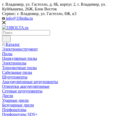
г. Владимир, ул. Гастелло, д. 8Б, корпус 2, г. Владимир, ул. ​
Куйбышева, 26Ж, Блок Восток
Сервис: г. Владимир, ул. Гастелло, 8Ж, к3
info@33bolta.ru
Каталог
Электроинструмент
Пилы
Циркулярные пилы
Электропилы
Торцовочные пилы
Сабельные пилы
Шуруповерты
Аккумуляторные шуруповерты
Отвертки аккумуляторные
Сетевые шуруповерты
Дрели
Ударные дрели
Безударные дрели
Перфораторы
Перфораторы SDS+