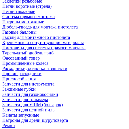
Заклепки резьбовые
Петли воротные (стрела)
Петли гаражные
Система прямого монтажа
Патроны монтажные
Дюбель-гвоздь для монтаж. пистолета
Газовые баллоны
Гвозди для монтажного пистолета
Крепежные и сопутствующие материалы
Пистолеты для системы прямого монтажа
Тарельчатый дюбель гриб
Фасованный товар
Промышленные колеса
Расходники, оснастка и запчасти
Прочие расходники
Приспособления
Запчасти для инструмента
Зажимные губки
Запчасти для газонокосилки
Запчасти для триммера
Запчасти для УШМ (болгарок)
Запчасти для цепной пилы
Канаты запускные
Патроны для дрели-шуруповерта
Ремни