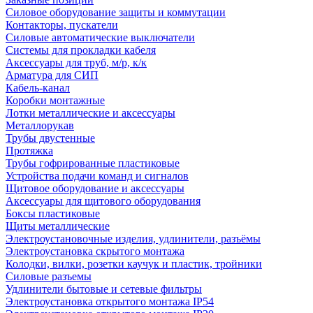
Силовое оборудование защиты и коммутации
Контакторы, пускатели
Силовые автоматические выключатели
Системы для прокладки кабеля
Аксессуары для труб, м/р, к/к
Арматура для СИП
Кабель-канал
Коробки монтажные
Лотки металлические и аксессуары
Металлорукав
Трубы двустенные
Протяжка
Трубы гофрированные пластиковые
Устройства подачи команд и сигналов
Щитовое оборудование и аксессуары
Аксессуары для щитового оборудования
Боксы пластиковые
Щиты металлические
Электроустановочные изделия, удлинители, разъёмы
Электроустановка скрытого монтажа
Колодки, вилки, розетки каучук и пластик, тройники
Силовые разъемы
Удлинители бытовые и сетевые фильтры
Электроустановка открытого монтажа IP54