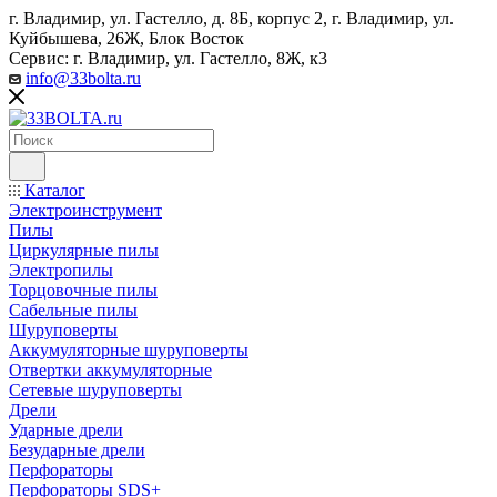
г. Владимир, ул. Гастелло, д. 8Б, корпус 2, г. Владимир, ул. ​
Куйбышева, 26Ж, Блок Восток
Сервис: г. Владимир, ул. Гастелло, 8Ж, к3
info@33bolta.ru
Каталог
Электроинструмент
Пилы
Циркулярные пилы
Электропилы
Торцовочные пилы
Сабельные пилы
Шуруповерты
Аккумуляторные шуруповерты
Отвертки аккумуляторные
Сетевые шуруповерты
Дрели
Ударные дрели
Безударные дрели
Перфораторы
Перфораторы SDS+