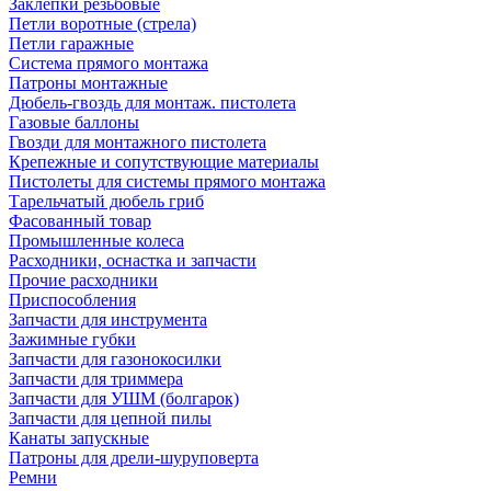
Заклепки резьбовые
Петли воротные (стрела)
Петли гаражные
Система прямого монтажа
Патроны монтажные
Дюбель-гвоздь для монтаж. пистолета
Газовые баллоны
Гвозди для монтажного пистолета
Крепежные и сопутствующие материалы
Пистолеты для системы прямого монтажа
Тарельчатый дюбель гриб
Фасованный товар
Промышленные колеса
Расходники, оснастка и запчасти
Прочие расходники
Приспособления
Запчасти для инструмента
Зажимные губки
Запчасти для газонокосилки
Запчасти для триммера
Запчасти для УШМ (болгарок)
Запчасти для цепной пилы
Канаты запускные
Патроны для дрели-шуруповерта
Ремни