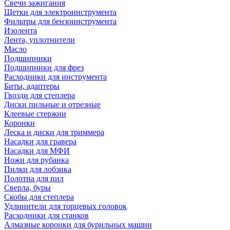
Свечи зажигания
Щетки для электроинструмента
Фильтры для бензоинструмента
Изолента
Лента, уплотнители
Масло
Подшипники
Подшипники для фрез
Расходники для инструмента
Биты, адаптеры
Гвозди для степлера
Диски пильные и отрезные
Клеевые стержни
Коронки
Леска и диски для триммера
Насадки для гравера
Насадки для МФИ
Ножи для рубанка
Пилки для лобзика
Полотна для пил
Сверла, буры
Скобы для степлера
Удлинители для торцевых головок
Расходники для станков
Алмазные коронки для бурильных машин