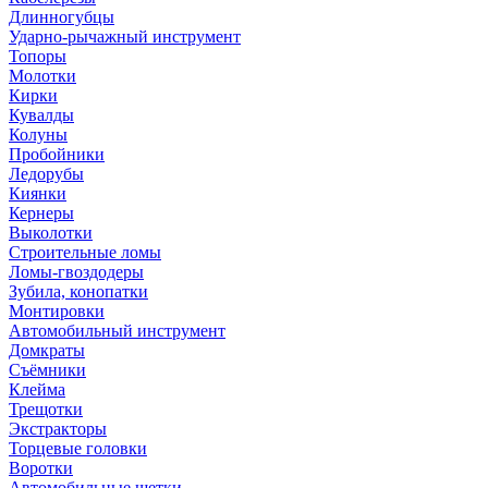
Длинногубцы
Ударно-рычажный инструмент
Топоры
Молотки
Кирки
Кувалды
Колуны
Пробойники
Ледорубы
Киянки
Кернеры
Выколотки
Строительные ломы
Ломы-гвоздодеры
Зубила, конопатки
Монтировки
Автомобильный инструмент
Домкраты
Съёмники
Клейма
Трещотки
Экстракторы
Торцевые головки
Воротки
Автомобильные щетки