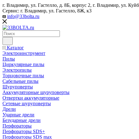
г. Владимир, ул. Гастелло, д. 8Б, корпус 2, г. Владимир, ул. ​К
Сервис: г. Владимир, ул. Гастелло, 8Ж, к3
info@33bolta.ru
Каталог
Электроинструмент
Пилы
Циркулярные пилы
Электропилы
Торцовочные пилы
Сабельные пилы
Шуруповерты
Аккумуляторные шуруповерты
Отвертки аккумуляторные
Сетевые шуруповерты
Дрели
Ударные дрели
Безударные дрели
Перфораторы
Перфораторы SDS+
Перфораторы SDS max