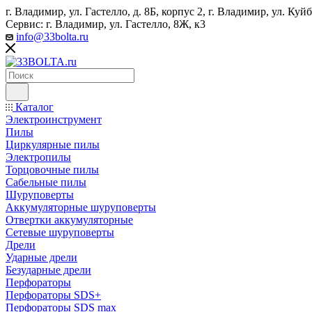
г. Владимир, ул. Гастелло, д. 8Б, корпус 2, г. Владимир, ул. ​К
Сервис: г. Владимир, ул. Гастелло, 8Ж, к3
info@33bolta.ru
Каталог
Электроинструмент
Пилы
Циркулярные пилы
Электропилы
Торцовочные пилы
Сабельные пилы
Шуруповерты
Аккумуляторные шуруповерты
Отвертки аккумуляторные
Сетевые шуруповерты
Дрели
Ударные дрели
Безударные дрели
Перфораторы
Перфораторы SDS+
Перфораторы SDS max