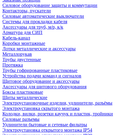
Силовое оборудование защиты и коммутации
Контакторы, пускатели
Силовые автоматические выключатели
Системы для прокладки кабеля
Аксессуары для труб, м/р, к/к
Арматура для СИП
Кабель-канал
Коробки монтажные
Лотки металлические и аксессуары
Металлорукав
Трубы двустенные
Протяжка
Трубы гофрированные пластиковые
Устройства подачи команд и сигналов
Щитовое оборудование и аксессуары
Аксессуары для щитового оборудования
Боксы пластиковые
Щиты металлические
Электроустановочные изделия, удлинители, разъёмы
Электроустановка скрытого монтажа
Колодки, вилки, розетки каучук и пластик, тройники
Силовые разъемы
Удлинители бытовые и сетевые фильтры
Электроустановка открытого монтажа IP54