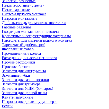
Заклепки резьбовые
Петли воротные (стрела)
Петли гаражные
Система прямого монтажа
Патроны монтажные
Дюбель-гвоздь для монтаж. пистолета
Газовые баллоны
Гвозди для монтажного пистолета
Крепежные и сопутствующие материалы
Пистолеты для системы прямого монтажа
Тарельчатый дюбель гриб
Фасованный товар
Промышленные колеса
Расходники, оснастка и запчасти
Прочие расходники
Приспособления
Запчасти для инструмента
Зажимные губки
Запчасти для газонокосилки
Запчасти для триммера
Запчасти для УШМ (болгарок)
Запчасти для цепной пилы
Канаты запускные
Патроны для дрели-шуруповерта
Ремни