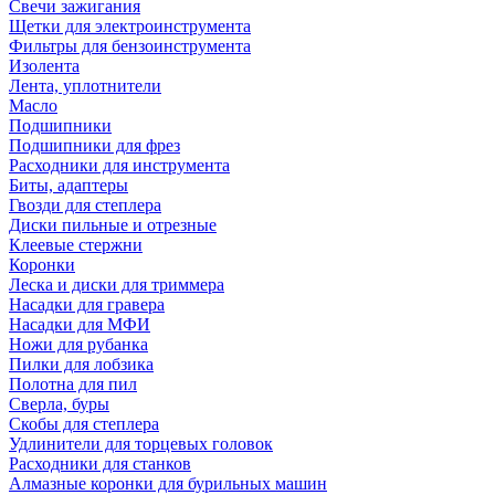
Свечи зажигания
Щетки для электроинструмента
Фильтры для бензоинструмента
Изолента
Лента, уплотнители
Масло
Подшипники
Подшипники для фрез
Расходники для инструмента
Биты, адаптеры
Гвозди для степлера
Диски пильные и отрезные
Клеевые стержни
Коронки
Леска и диски для триммера
Насадки для гравера
Насадки для МФИ
Ножи для рубанка
Пилки для лобзика
Полотна для пил
Сверла, буры
Скобы для степлера
Удлинители для торцевых головок
Расходники для станков
Алмазные коронки для бурильных машин