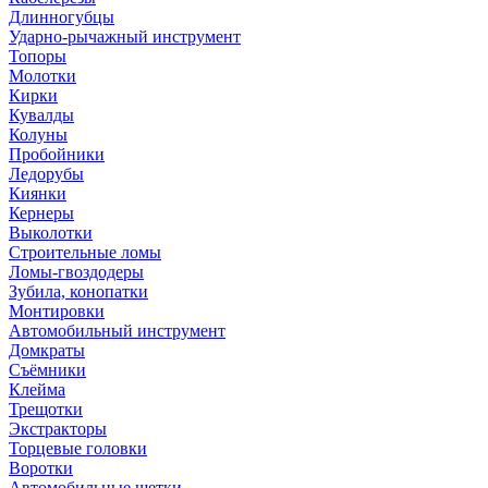
Длинногубцы
Ударно-рычажный инструмент
Топоры
Молотки
Кирки
Кувалды
Колуны
Пробойники
Ледорубы
Киянки
Кернеры
Выколотки
Строительные ломы
Ломы-гвоздодеры
Зубила, конопатки
Монтировки
Автомобильный инструмент
Домкраты
Съёмники
Клейма
Трещотки
Экстракторы
Торцевые головки
Воротки
Автомобильные щетки