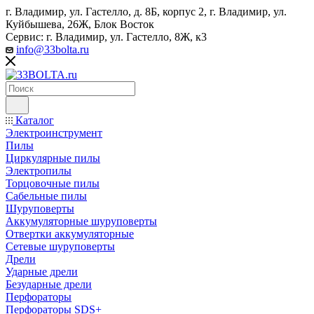
г. Владимир, ул. Гастелло, д. 8Б, корпус 2, г. Владимир, ул. ​
Куйбышева, 26Ж, Блок Восток
Сервис: г. Владимир, ул. Гастелло, 8Ж, к3
info@33bolta.ru
Каталог
Электроинструмент
Пилы
Циркулярные пилы
Электропилы
Торцовочные пилы
Сабельные пилы
Шуруповерты
Аккумуляторные шуруповерты
Отвертки аккумуляторные
Сетевые шуруповерты
Дрели
Ударные дрели
Безударные дрели
Перфораторы
Перфораторы SDS+