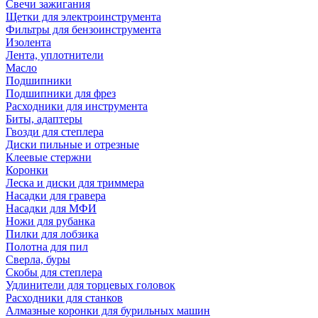
Свечи зажигания
Щетки для электроинструмента
Фильтры для бензоинструмента
Изолента
Лента, уплотнители
Масло
Подшипники
Подшипники для фрез
Расходники для инструмента
Биты, адаптеры
Гвозди для степлера
Диски пильные и отрезные
Клеевые стержни
Коронки
Леска и диски для триммера
Насадки для гравера
Насадки для МФИ
Ножи для рубанка
Пилки для лобзика
Полотна для пил
Сверла, буры
Скобы для степлера
Удлинители для торцевых головок
Расходники для станков
Алмазные коронки для бурильных машин