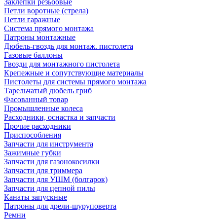
Заклепки резьбовые
Петли воротные (стрела)
Петли гаражные
Система прямого монтажа
Патроны монтажные
Дюбель-гвоздь для монтаж. пистолета
Газовые баллоны
Гвозди для монтажного пистолета
Крепежные и сопутствующие материалы
Пистолеты для системы прямого монтажа
Тарельчатый дюбель гриб
Фасованный товар
Промышленные колеса
Расходники, оснастка и запчасти
Прочие расходники
Приспособления
Запчасти для инструмента
Зажимные губки
Запчасти для газонокосилки
Запчасти для триммера
Запчасти для УШМ (болгарок)
Запчасти для цепной пилы
Канаты запускные
Патроны для дрели-шуруповерта
Ремни