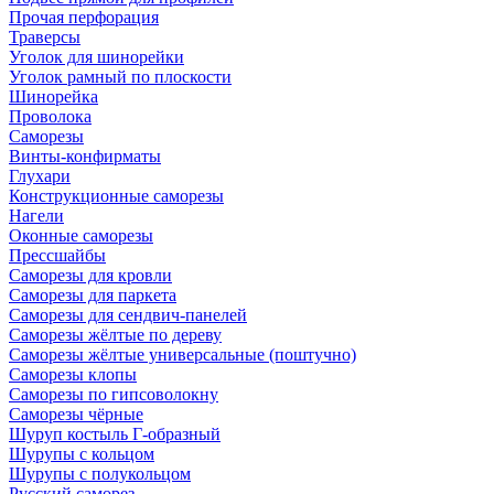
Прочая перфорация
Траверсы
Уголок для шинорейки
Уголок рамный по плоскости
Шинорейка
Проволока
Саморезы
Винты-конфирматы
Глухари
Конструкционные саморезы
Нагели
Оконные саморезы
Прессшайбы
Саморезы для кровли
Саморезы для паркета
Саморезы для сендвич-панелей
Саморезы жёлтые по дереву
Саморезы жёлтые универсальные (поштучно)
Саморезы клопы
Саморезы по гипсоволокну
Саморезы чёрные
Шуруп костыль Г-образный
Шурупы с кольцом
Шурупы с полукольцом
Русский саморез