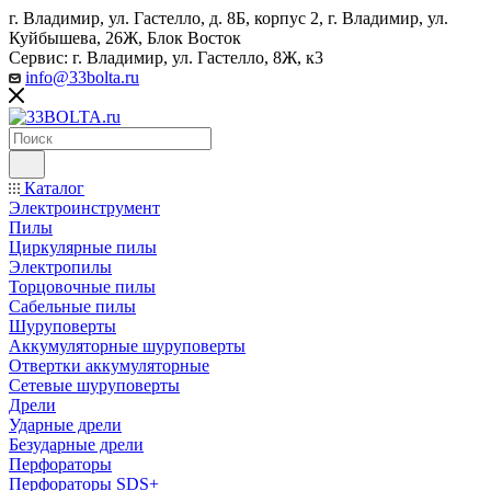
г. Владимир, ул. Гастелло, д. 8Б, корпус 2, г. Владимир, ул. ​
Куйбышева, 26Ж, Блок Восток
Сервис: г. Владимир, ул. Гастелло, 8Ж, к3
info@33bolta.ru
Каталог
Электроинструмент
Пилы
Циркулярные пилы
Электропилы
Торцовочные пилы
Сабельные пилы
Шуруповерты
Аккумуляторные шуруповерты
Отвертки аккумуляторные
Сетевые шуруповерты
Дрели
Ударные дрели
Безударные дрели
Перфораторы
Перфораторы SDS+