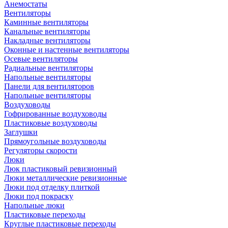
Анемостаты
Вентиляторы
Каминные вентиляторы
Канальные вентиляторы
Накладные вентиляторы
Оконные и настенные вентиляторы
Осевые вентиляторы
Радиальные вентиляторы
Напольные вентиляторы
Панели для вентиляторов
Напольные вентиляторы
Воздуховоды
Гофрированные воздуховоды
Пластиковые воздуховоды
Заглушки
Прямоугольные воздуховоды
Регуляторы скорости
Люки
Люк пластиковый ревизионный
Люки металлические ревизионные
Люки под отделку плиткой
Люки под покраску
Напольные люки
Пластиковые переходы
Круглые пластиковые переходы