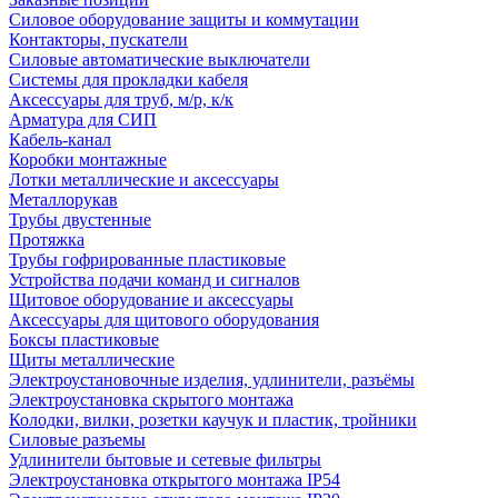
Силовое оборудование защиты и коммутации
Контакторы, пускатели
Силовые автоматические выключатели
Системы для прокладки кабеля
Аксессуары для труб, м/р, к/к
Арматура для СИП
Кабель-канал
Коробки монтажные
Лотки металлические и аксессуары
Металлорукав
Трубы двустенные
Протяжка
Трубы гофрированные пластиковые
Устройства подачи команд и сигналов
Щитовое оборудование и аксессуары
Аксессуары для щитового оборудования
Боксы пластиковые
Щиты металлические
Электроустановочные изделия, удлинители, разъёмы
Электроустановка скрытого монтажа
Колодки, вилки, розетки каучук и пластик, тройники
Силовые разъемы
Удлинители бытовые и сетевые фильтры
Электроустановка открытого монтажа IP54