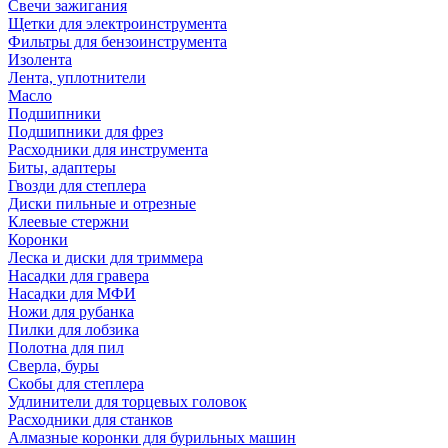
Свечи зажигания
Щетки для электроинструмента
Фильтры для бензоинструмента
Изолента
Лента, уплотнители
Масло
Подшипники
Подшипники для фрез
Расходники для инструмента
Биты, адаптеры
Гвозди для степлера
Диски пильные и отрезные
Клеевые стержни
Коронки
Леска и диски для триммера
Насадки для гравера
Насадки для МФИ
Ножи для рубанка
Пилки для лобзика
Полотна для пил
Сверла, буры
Скобы для степлера
Удлинители для торцевых головок
Расходники для станков
Алмазные коронки для бурильных машин