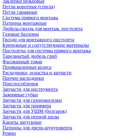
Заклепки резьбовые
Петли воротные (стрела)
Петли гаражные
Система прямого монтажа
Патроны монтажные
Дюбель-гвоздь для монтаж. пистолета
Газовые баллоны
Гвозди для монтажного пистолета
Крепежные и сопутствующие материалы
Пистолеты для системы прямого монтажа
Тарельчатый дюбель гриб
Фасованный товар
Промышленные колеса
Расходники, оснастка и запчасти
Прочие расходники
Приспособления
Запчасти для инструмента
Зажимные губки
Запчасти для газонокосилки
Запчасти для триммера
Запчасти для УШМ (болгарок)
Запчасти для цепной пилы
Канаты запускные
Патроны для дрели-шуруповерта
Ремни