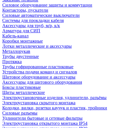
Силовое оборудование защиты и коммутации
Контакторы, пускатели
Силовые автоматические выключатели
Системы для прокладки кабеля
Аксессуары для труб, м/р, к/к
Арматура для СИП
Кабель-канал
Коробки монтажные
Лотки металлические и аксессуары
Металлорукав
Трубы двустенные
Протяжка
Трубы гофрированные пластиковые
Устройства подачи команд и сигналов
Щитовое оборудование и аксессуары
Аксессуары для щитового оборудования
Боксы пластиковые
Щиты металлические
Электроустановочные изделия, удлинители, разъёмы
Электроустановка скрытого монтажа
Колодки, вилки, розетки каучук и пластик, тройники
Силовые разъемы
Удлинители бытовые и сетевые фильтры
Электроустановка открытого монтажа IP54