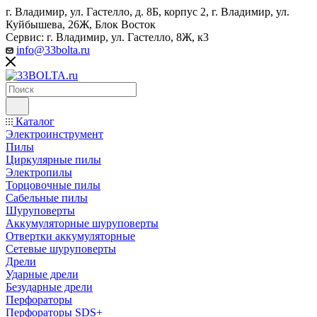
г. Владимир, ул. Гастелло, д. 8Б, корпус 2, г. Владимир, ул. ​
Куйбышева, 26Ж, Блок Восток
Сервис: г. Владимир, ул. Гастелло, 8Ж, к3
info@33bolta.ru
Каталог
Электроинструмент
Пилы
Циркулярные пилы
Электропилы
Торцовочные пилы
Сабельные пилы
Шуруповерты
Аккумуляторные шуруповерты
Отвертки аккумуляторные
Сетевые шуруповерты
Дрели
Ударные дрели
Безударные дрели
Перфораторы
Перфораторы SDS+