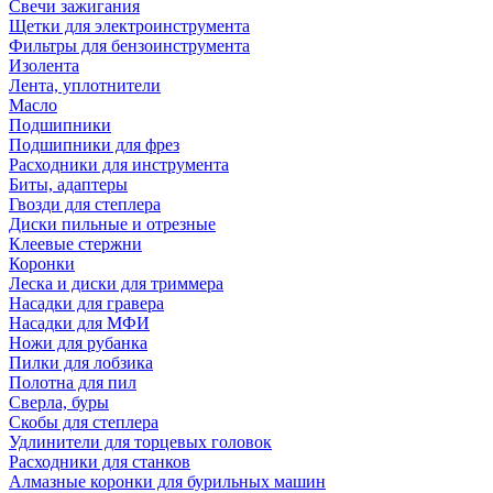
Свечи зажигания
Щетки для электроинструмента
Фильтры для бензоинструмента
Изолента
Лента, уплотнители
Масло
Подшипники
Подшипники для фрез
Расходники для инструмента
Биты, адаптеры
Гвозди для степлера
Диски пильные и отрезные
Клеевые стержни
Коронки
Леска и диски для триммера
Насадки для гравера
Насадки для МФИ
Ножи для рубанка
Пилки для лобзика
Полотна для пил
Сверла, буры
Скобы для степлера
Удлинители для торцевых головок
Расходники для станков
Алмазные коронки для бурильных машин