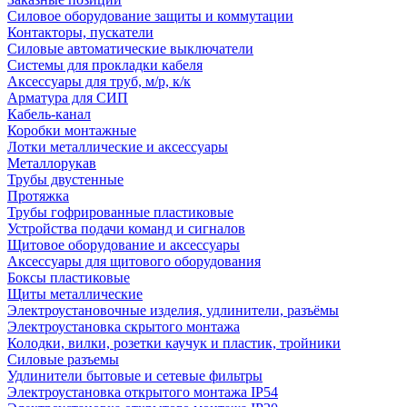
Силовое оборудование защиты и коммутации
Контакторы, пускатели
Силовые автоматические выключатели
Системы для прокладки кабеля
Аксессуары для труб, м/р, к/к
Арматура для СИП
Кабель-канал
Коробки монтажные
Лотки металлические и аксессуары
Металлорукав
Трубы двустенные
Протяжка
Трубы гофрированные пластиковые
Устройства подачи команд и сигналов
Щитовое оборудование и аксессуары
Аксессуары для щитового оборудования
Боксы пластиковые
Щиты металлические
Электроустановочные изделия, удлинители, разъёмы
Электроустановка скрытого монтажа
Колодки, вилки, розетки каучук и пластик, тройники
Силовые разъемы
Удлинители бытовые и сетевые фильтры
Электроустановка открытого монтажа IP54