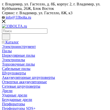
г. Владимир, ул. Гастелло, д. 8Б, корпус 2, г. Владимир, ул. ​
Куйбышева, 26Ж, Блок Восток
Сервис: г. Владимир, ул. Гастелло, 8Ж, к3
info@33bolta.ru
Каталог
Электроинструмент
Пилы
Циркулярные пилы
Электропилы
Торцовочные пилы
Сабельные пилы
Шуруповерты
Аккумуляторные шуруповерты
Отвертки аккумуляторные
Сетевые шуруповерты
Дрели
Ударные дрели
Безударные дрели
Перфораторы
Перфораторы SDS+