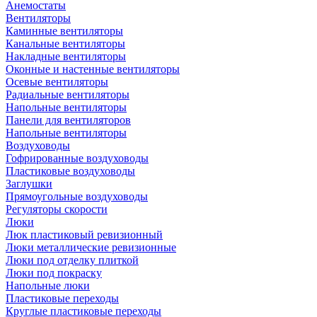
Анемостаты
Вентиляторы
Каминные вентиляторы
Канальные вентиляторы
Накладные вентиляторы
Оконные и настенные вентиляторы
Осевые вентиляторы
Радиальные вентиляторы
Напольные вентиляторы
Панели для вентиляторов
Напольные вентиляторы
Воздуховоды
Гофрированные воздуховоды
Пластиковые воздуховоды
Заглушки
Прямоугольные воздуховоды
Регуляторы скорости
Люки
Люк пластиковый ревизионный
Люки металлические ревизионные
Люки под отделку плиткой
Люки под покраску
Напольные люки
Пластиковые переходы
Круглые пластиковые переходы