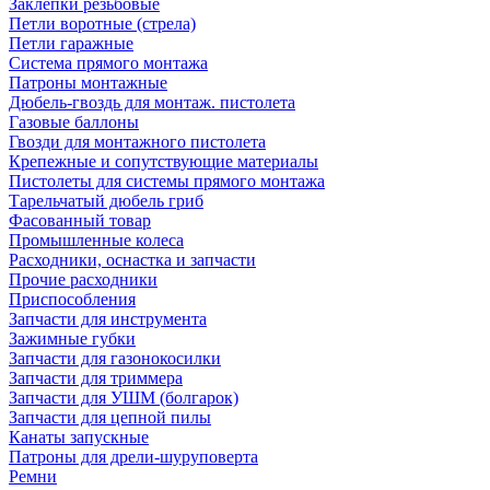
Заклепки резьбовые
Петли воротные (стрела)
Петли гаражные
Система прямого монтажа
Патроны монтажные
Дюбель-гвоздь для монтаж. пистолета
Газовые баллоны
Гвозди для монтажного пистолета
Крепежные и сопутствующие материалы
Пистолеты для системы прямого монтажа
Тарельчатый дюбель гриб
Фасованный товар
Промышленные колеса
Расходники, оснастка и запчасти
Прочие расходники
Приспособления
Запчасти для инструмента
Зажимные губки
Запчасти для газонокосилки
Запчасти для триммера
Запчасти для УШМ (болгарок)
Запчасти для цепной пилы
Канаты запускные
Патроны для дрели-шуруповерта
Ремни