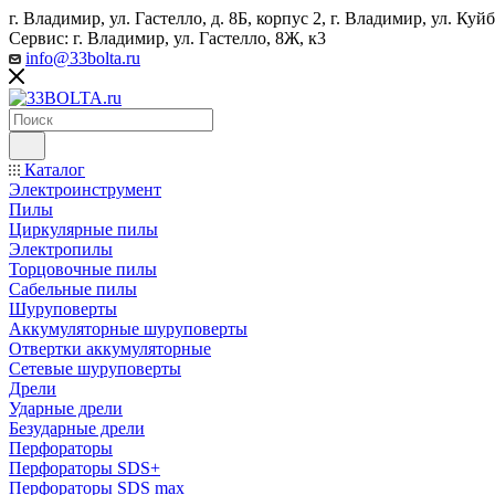
г. Владимир, ул. Гастелло, д. 8Б, корпус 2, г. Владимир, ул. ​К
Сервис: г. Владимир, ул. Гастелло, 8Ж, к3
info@33bolta.ru
Каталог
Электроинструмент
Пилы
Циркулярные пилы
Электропилы
Торцовочные пилы
Сабельные пилы
Шуруповерты
Аккумуляторные шуруповерты
Отвертки аккумуляторные
Сетевые шуруповерты
Дрели
Ударные дрели
Безударные дрели
Перфораторы
Перфораторы SDS+
Перфораторы SDS max