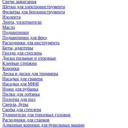
Свечи зажигания
Щетки для электроинструмента
Фильтры для бензоинструмента
Изолента
Лента, уплотнители
Масло
Подшипники
Подшипники для фрез
Расходники для инструмента
Биты, адаптеры
Гвозди для степлера
Диски пильные и отрезные
Клеевые стержни
Коронки
Леска и диски для триммера
Насадки для гравера
Насадки для МФИ
Ножи для рубанка
Пилки для лобзика
Полотна для пил
Сверла, буры
Скобы для степлера
Удлинители для торцевых головок
Расходники для станков
Алмазные коронки для бурильных машин