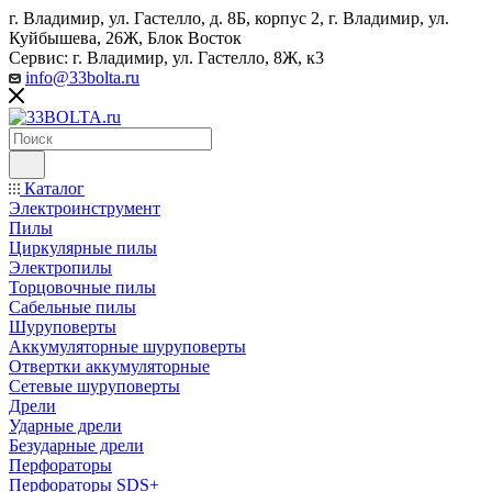
г. Владимир, ул. Гастелло, д. 8Б, корпус 2, г. Владимир, ул. ​
Куйбышева, 26Ж, Блок Восток
Сервис: г. Владимир, ул. Гастелло, 8Ж, к3
info@33bolta.ru
Каталог
Электроинструмент
Пилы
Циркулярные пилы
Электропилы
Торцовочные пилы
Сабельные пилы
Шуруповерты
Аккумуляторные шуруповерты
Отвертки аккумуляторные
Сетевые шуруповерты
Дрели
Ударные дрели
Безударные дрели
Перфораторы
Перфораторы SDS+