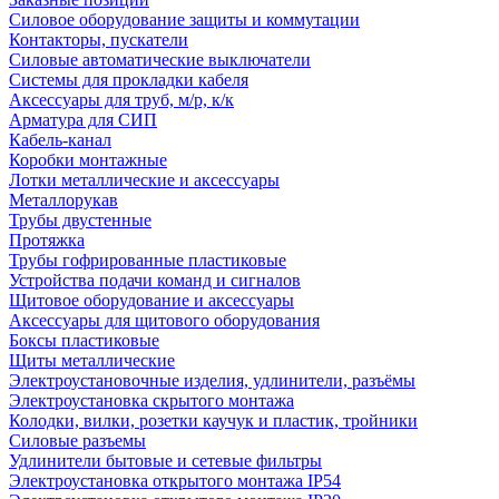
Силовое оборудование защиты и коммутации
Контакторы, пускатели
Силовые автоматические выключатели
Системы для прокладки кабеля
Аксессуары для труб, м/р, к/к
Арматура для СИП
Кабель-канал
Коробки монтажные
Лотки металлические и аксессуары
Металлорукав
Трубы двустенные
Протяжка
Трубы гофрированные пластиковые
Устройства подачи команд и сигналов
Щитовое оборудование и аксессуары
Аксессуары для щитового оборудования
Боксы пластиковые
Щиты металлические
Электроустановочные изделия, удлинители, разъёмы
Электроустановка скрытого монтажа
Колодки, вилки, розетки каучук и пластик, тройники
Силовые разъемы
Удлинители бытовые и сетевые фильтры
Электроустановка открытого монтажа IP54