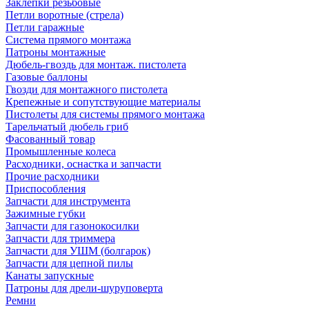
Заклепки резьбовые
Петли воротные (стрела)
Петли гаражные
Система прямого монтажа
Патроны монтажные
Дюбель-гвоздь для монтаж. пистолета
Газовые баллоны
Гвозди для монтажного пистолета
Крепежные и сопутствующие материалы
Пистолеты для системы прямого монтажа
Тарельчатый дюбель гриб
Фасованный товар
Промышленные колеса
Расходники, оснастка и запчасти
Прочие расходники
Приспособления
Запчасти для инструмента
Зажимные губки
Запчасти для газонокосилки
Запчасти для триммера
Запчасти для УШМ (болгарок)
Запчасти для цепной пилы
Канаты запускные
Патроны для дрели-шуруповерта
Ремни