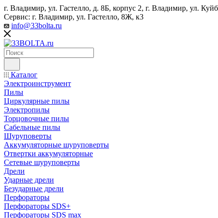
г. Владимир, ул. Гастелло, д. 8Б, корпус 2, г. Владимир, ул. ​К
Сервис: г. Владимир, ул. Гастелло, 8Ж, к3
info@33bolta.ru
Каталог
Электроинструмент
Пилы
Циркулярные пилы
Электропилы
Торцовочные пилы
Сабельные пилы
Шуруповерты
Аккумуляторные шуруповерты
Отвертки аккумуляторные
Сетевые шуруповерты
Дрели
Ударные дрели
Безударные дрели
Перфораторы
Перфораторы SDS+
Перфораторы SDS max