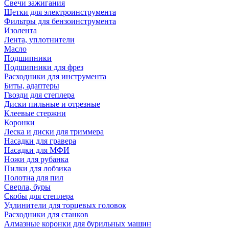
Свечи зажигания
Щетки для электроинструмента
Фильтры для бензоинструмента
Изолента
Лента, уплотнители
Масло
Подшипники
Подшипники для фрез
Расходники для инструмента
Биты, адаптеры
Гвозди для степлера
Диски пильные и отрезные
Клеевые стержни
Коронки
Леска и диски для триммера
Насадки для гравера
Насадки для МФИ
Ножи для рубанка
Пилки для лобзика
Полотна для пил
Сверла, буры
Скобы для степлера
Удлинители для торцевых головок
Расходники для станков
Алмазные коронки для бурильных машин