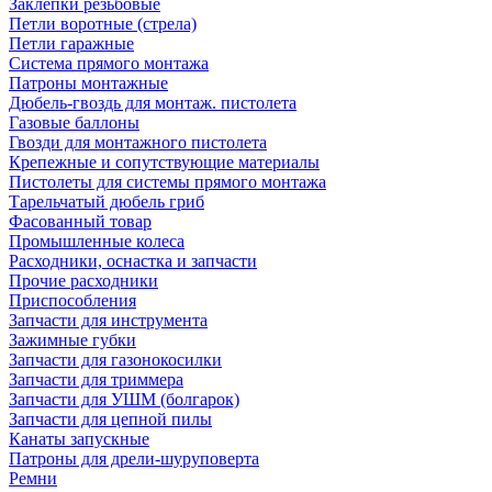
Заклепки резьбовые
Петли воротные (стрела)
Петли гаражные
Система прямого монтажа
Патроны монтажные
Дюбель-гвоздь для монтаж. пистолета
Газовые баллоны
Гвозди для монтажного пистолета
Крепежные и сопутствующие материалы
Пистолеты для системы прямого монтажа
Тарельчатый дюбель гриб
Фасованный товар
Промышленные колеса
Расходники, оснастка и запчасти
Прочие расходники
Приспособления
Запчасти для инструмента
Зажимные губки
Запчасти для газонокосилки
Запчасти для триммера
Запчасти для УШМ (болгарок)
Запчасти для цепной пилы
Канаты запускные
Патроны для дрели-шуруповерта
Ремни