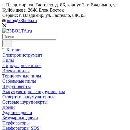
г. Владимир, ул. Гастелло, д. 8Б, корпус 2, г. Владимир, ул. ​
Куйбышева, 26Ж, Блок Восток
Сервис: г. Владимир, ул. Гастелло, 8Ж, к3
info@33bolta.ru
Каталог
Электроинструмент
Пилы
Циркулярные пилы
Электропилы
Торцовочные пилы
Сабельные пилы
Шуруповерты
Аккумуляторные шуруповерты
Отвертки аккумуляторные
Сетевые шуруповерты
Дрели
Ударные дрели
Безударные дрели
Перфораторы
Перфораторы SDS+