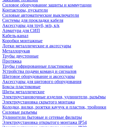
Силовое оборудование защиты и коммутации
Контакторы, пускатели
Силовые автоматические выключатели
Системы для прокладки кабеля
Аксессуары для труб, м/р, к/к
Арматура для СИП
Кабель-канал
Коробки монтажные
Лотки металлические и аксессуары
Металлорукав
Трубы двустенные
Протяжка
Трубы гофрированные пластиковые
Устройства подачи команд и сигналов
Щитовое оборудование и аксессуары
Аксессуары для щитового оборудования
Боксы пластиковые
Щиты металлические
Электроустановочные изделия, удлинители, разъёмы
Электроустановка скрытого монтажа
Колодки, вилки, розетки каучук и пластик, тройники
Силовые разъемы
Удлинители бытовые и сетевые фильтры
Электроустановка открытого монтажа IP54