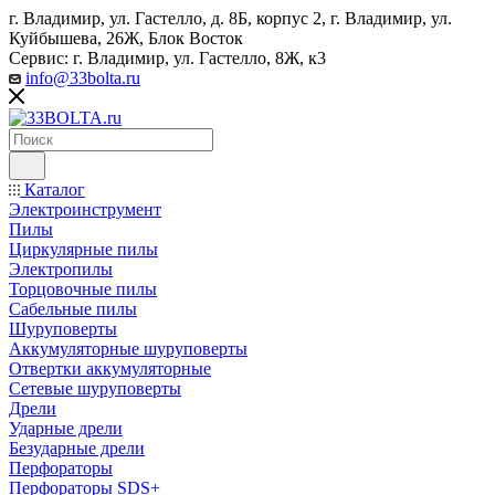
г. Владимир, ул. Гастелло, д. 8Б, корпус 2, г. Владимир, ул. ​
Куйбышева, 26Ж, Блок Восток
Сервис: г. Владимир, ул. Гастелло, 8Ж, к3
info@33bolta.ru
Каталог
Электроинструмент
Пилы
Циркулярные пилы
Электропилы
Торцовочные пилы
Сабельные пилы
Шуруповерты
Аккумуляторные шуруповерты
Отвертки аккумуляторные
Сетевые шуруповерты
Дрели
Ударные дрели
Безударные дрели
Перфораторы
Перфораторы SDS+