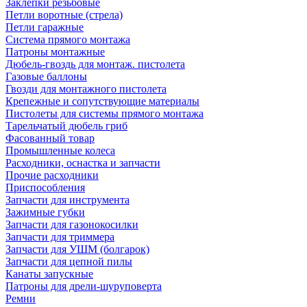
Заклепки резьбовые
Петли воротные (стрела)
Петли гаражные
Система прямого монтажа
Патроны монтажные
Дюбель-гвоздь для монтаж. пистолета
Газовые баллоны
Гвозди для монтажного пистолета
Крепежные и сопутствующие материалы
Пистолеты для системы прямого монтажа
Тарельчатый дюбель гриб
Фасованный товар
Промышленные колеса
Расходники, оснастка и запчасти
Прочие расходники
Приспособления
Запчасти для инструмента
Зажимные губки
Запчасти для газонокосилки
Запчасти для триммера
Запчасти для УШМ (болгарок)
Запчасти для цепной пилы
Канаты запускные
Патроны для дрели-шуруповерта
Ремни