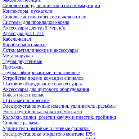
Силовое оборудование защиты и коммутации
Контакторы, пускатели
Силовые автоматические выключатели
Системы для прокладки кабеля
Аксессуары для труб, м/р, к/к
Арматура для СИП
Кабель-канал
Коробки монтажные
Лотки металлические и аксессуары
Металлорукав
Трубы двустенные
Протяжка
Трубы гофрированные пластиковые
Устройства подачи команд и сигналов
Щитовое оборудование и аксессуары
Аксессуары для щитового оборудования
Боксы пластиковые
Щиты металлические
Электроустановочные изделия, удлинители, разъёмы
Электроустановка скрытого монтажа
Колодки, вилки, розетки каучук и пластик, тройники
Силовые разъемы
Удлинители бытовые и сетевые фильтры
Электроустановка открытого монтажа IP54