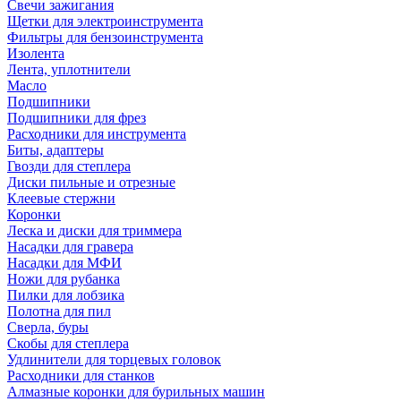
Свечи зажигания
Щетки для электроинструмента
Фильтры для бензоинструмента
Изолента
Лента, уплотнители
Масло
Подшипники
Подшипники для фрез
Расходники для инструмента
Биты, адаптеры
Гвозди для степлера
Диски пильные и отрезные
Клеевые стержни
Коронки
Леска и диски для триммера
Насадки для гравера
Насадки для МФИ
Ножи для рубанка
Пилки для лобзика
Полотна для пил
Сверла, буры
Скобы для степлера
Удлинители для торцевых головок
Расходники для станков
Алмазные коронки для бурильных машин