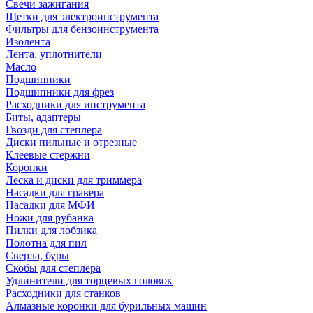
Свечи зажигания
Щетки для электроинструмента
Фильтры для бензоинструмента
Изолента
Лента, уплотнители
Масло
Подшипники
Подшипники для фрез
Расходники для инструмента
Биты, адаптеры
Гвозди для степлера
Диски пильные и отрезные
Клеевые стержни
Коронки
Леска и диски для триммера
Насадки для гравера
Насадки для МФИ
Ножи для рубанка
Пилки для лобзика
Полотна для пил
Сверла, буры
Скобы для степлера
Удлинители для торцевых головок
Расходники для станков
Алмазные коронки для бурильных машин