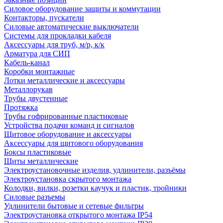
Силовое оборудование защиты и коммутации
Контакторы, пускатели
Силовые автоматические выключатели
Системы для прокладки кабеля
Аксессуары для труб, м/р, к/к
Арматура для СИП
Кабель-канал
Коробки монтажные
Лотки металлические и аксессуары
Металлорукав
Трубы двустенные
Протяжка
Трубы гофрированные пластиковые
Устройства подачи команд и сигналов
Щитовое оборудование и аксессуары
Аксессуары для щитового оборудования
Боксы пластиковые
Щиты металлические
Электроустановочные изделия, удлинители, разъёмы
Электроустановка скрытого монтажа
Колодки, вилки, розетки каучук и пластик, тройники
Силовые разъемы
Удлинители бытовые и сетевые фильтры
Электроустановка открытого монтажа IP54