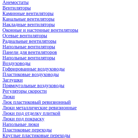
Анемостаты
Вентиляторы
Каминные вентиляторы
Канальные вентиляторы
Накладные вентиляторы
Оконные и настенные вентиляторы
Осевые вентиляторы
Радиальные вентиляторы
Напольные вентиляторы
Панели для вентиляторов
Напольные вентиляторы
Воздуховоды
Гофрированные воздуховоды
Пластиковые воздуховоды
Заглушки
Прямоугольные воздуховоды
Регуляторы скорости
Люки
Люк пластиковый ревизионный
Люки металлические ревизионные
Люки под отделку плиткой
Люки под покраску
Напольные люки
Пластиковые переходы
Круглые пластиковые переходы