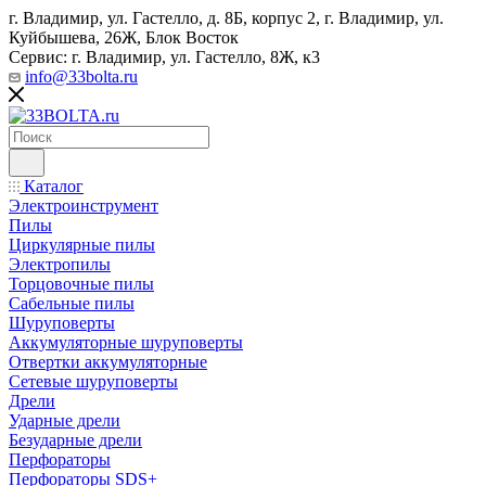
г. Владимир, ул. Гастелло, д. 8Б, корпус 2, г. Владимир, ул. ​
Куйбышева, 26Ж, Блок Восток
Сервис: г. Владимир, ул. Гастелло, 8Ж, к3
info@33bolta.ru
Каталог
Электроинструмент
Пилы
Циркулярные пилы
Электропилы
Торцовочные пилы
Сабельные пилы
Шуруповерты
Аккумуляторные шуруповерты
Отвертки аккумуляторные
Сетевые шуруповерты
Дрели
Ударные дрели
Безударные дрели
Перфораторы
Перфораторы SDS+