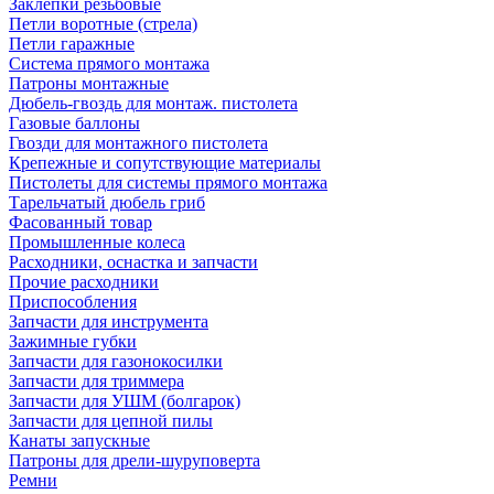
Заклепки резьбовые
Петли воротные (стрела)
Петли гаражные
Система прямого монтажа
Патроны монтажные
Дюбель-гвоздь для монтаж. пистолета
Газовые баллоны
Гвозди для монтажного пистолета
Крепежные и сопутствующие материалы
Пистолеты для системы прямого монтажа
Тарельчатый дюбель гриб
Фасованный товар
Промышленные колеса
Расходники, оснастка и запчасти
Прочие расходники
Приспособления
Запчасти для инструмента
Зажимные губки
Запчасти для газонокосилки
Запчасти для триммера
Запчасти для УШМ (болгарок)
Запчасти для цепной пилы
Канаты запускные
Патроны для дрели-шуруповерта
Ремни