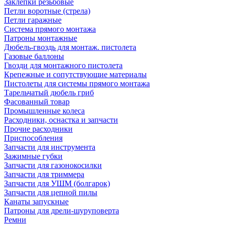
Заклепки резьбовые
Петли воротные (стрела)
Петли гаражные
Система прямого монтажа
Патроны монтажные
Дюбель-гвоздь для монтаж. пистолета
Газовые баллоны
Гвозди для монтажного пистолета
Крепежные и сопутствующие материалы
Пистолеты для системы прямого монтажа
Тарельчатый дюбель гриб
Фасованный товар
Промышленные колеса
Расходники, оснастка и запчасти
Прочие расходники
Приспособления
Запчасти для инструмента
Зажимные губки
Запчасти для газонокосилки
Запчасти для триммера
Запчасти для УШМ (болгарок)
Запчасти для цепной пилы
Канаты запускные
Патроны для дрели-шуруповерта
Ремни