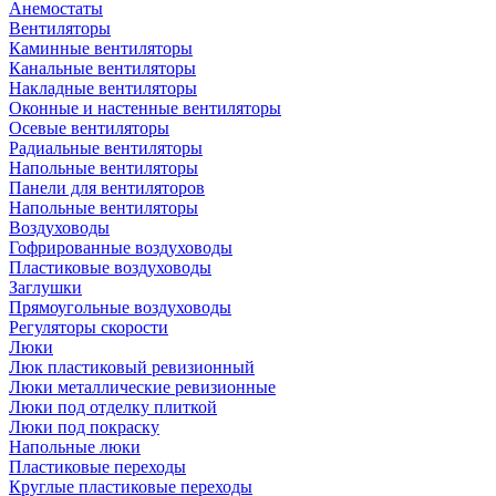
Анемостаты
Вентиляторы
Каминные вентиляторы
Канальные вентиляторы
Накладные вентиляторы
Оконные и настенные вентиляторы
Осевые вентиляторы
Радиальные вентиляторы
Напольные вентиляторы
Панели для вентиляторов
Напольные вентиляторы
Воздуховоды
Гофрированные воздуховоды
Пластиковые воздуховоды
Заглушки
Прямоугольные воздуховоды
Регуляторы скорости
Люки
Люк пластиковый ревизионный
Люки металлические ревизионные
Люки под отделку плиткой
Люки под покраску
Напольные люки
Пластиковые переходы
Круглые пластиковые переходы