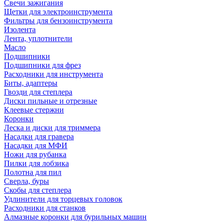
Свечи зажигания
Щетки для электроинструмента
Фильтры для бензоинструмента
Изолента
Лента, уплотнители
Масло
Подшипники
Подшипники для фрез
Расходники для инструмента
Биты, адаптеры
Гвозди для степлера
Диски пильные и отрезные
Клеевые стержни
Коронки
Леска и диски для триммера
Насадки для гравера
Насадки для МФИ
Ножи для рубанка
Пилки для лобзика
Полотна для пил
Сверла, буры
Скобы для степлера
Удлинители для торцевых головок
Расходники для станков
Алмазные коронки для бурильных машин