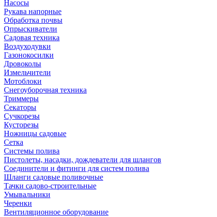
Насосы
Рукава напорные
Обработка почвы
Опрыскиватели
Садовая техника
Воздуходувки
Газонокосилки
Дровоколы
Измельчители
Мотоблоки
Снегоуборочная техника
Триммеры
Секаторы
Сучкорезы
Кусторезы
Ножницы садовые
Сетка
Системы полива
Пистолеты, насадки, дождеватели для шлангов
Соединители и фитинги для систем полива
Шланги садовые поливочные
Тачки садово-строительные
Умывальники
Черенки
Вентиляционное оборудование