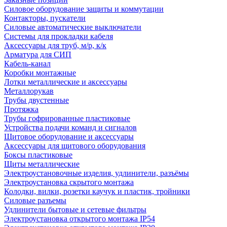
Силовое оборудование защиты и коммутации
Контакторы, пускатели
Силовые автоматические выключатели
Системы для прокладки кабеля
Аксессуары для труб, м/р, к/к
Арматура для СИП
Кабель-канал
Коробки монтажные
Лотки металлические и аксессуары
Металлорукав
Трубы двустенные
Протяжка
Трубы гофрированные пластиковые
Устройства подачи команд и сигналов
Щитовое оборудование и аксессуары
Аксессуары для щитового оборудования
Боксы пластиковые
Щиты металлические
Электроустановочные изделия, удлинители, разъёмы
Электроустановка скрытого монтажа
Колодки, вилки, розетки каучук и пластик, тройники
Силовые разъемы
Удлинители бытовые и сетевые фильтры
Электроустановка открытого монтажа IP54