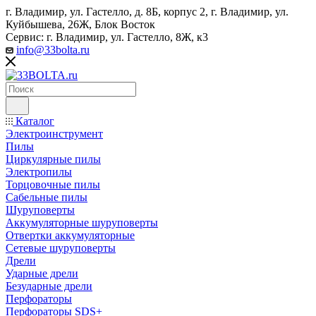
г. Владимир, ул. Гастелло, д. 8Б, корпус 2, г. Владимир, ул. ​
Куйбышева, 26Ж, Блок Восток
Сервис: г. Владимир, ул. Гастелло, 8Ж, к3
info@33bolta.ru
Каталог
Электроинструмент
Пилы
Циркулярные пилы
Электропилы
Торцовочные пилы
Сабельные пилы
Шуруповерты
Аккумуляторные шуруповерты
Отвертки аккумуляторные
Сетевые шуруповерты
Дрели
Ударные дрели
Безударные дрели
Перфораторы
Перфораторы SDS+