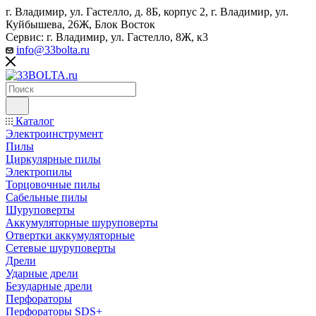
г. Владимир, ул. Гастелло, д. 8Б, корпус 2, г. Владимир, ул. ​
Куйбышева, 26Ж, Блок Восток
Сервис: г. Владимир, ул. Гастелло, 8Ж, к3
info@33bolta.ru
Каталог
Электроинструмент
Пилы
Циркулярные пилы
Электропилы
Торцовочные пилы
Сабельные пилы
Шуруповерты
Аккумуляторные шуруповерты
Отвертки аккумуляторные
Сетевые шуруповерты
Дрели
Ударные дрели
Безударные дрели
Перфораторы
Перфораторы SDS+