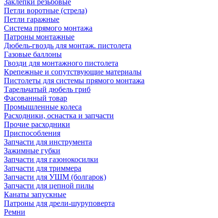
Заклепки резьбовые
Петли воротные (стрела)
Петли гаражные
Система прямого монтажа
Патроны монтажные
Дюбель-гвоздь для монтаж. пистолета
Газовые баллоны
Гвозди для монтажного пистолета
Крепежные и сопутствующие материалы
Пистолеты для системы прямого монтажа
Тарельчатый дюбель гриб
Фасованный товар
Промышленные колеса
Расходники, оснастка и запчасти
Прочие расходники
Приспособления
Запчасти для инструмента
Зажимные губки
Запчасти для газонокосилки
Запчасти для триммера
Запчасти для УШМ (болгарок)
Запчасти для цепной пилы
Канаты запускные
Патроны для дрели-шуруповерта
Ремни