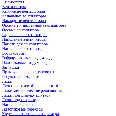
Анемостаты
Вентиляторы
Каминные вентиляторы
Канальные вентиляторы
Накладные вентиляторы
Оконные и настенные вентиляторы
Осевые вентиляторы
Радиальные вентиляторы
Напольные вентиляторы
Панели для вентиляторов
Напольные вентиляторы
Воздуховоды
Гофрированные воздуховоды
Пластиковые воздуховоды
Заглушки
Прямоугольные воздуховоды
Регуляторы скорости
Люки
Люк пластиковый ревизионный
Люки металлические ревизионные
Люки под отделку плиткой
Люки под покраску
Напольные люки
Пластиковые переходы
Круглые пластиковые переходы