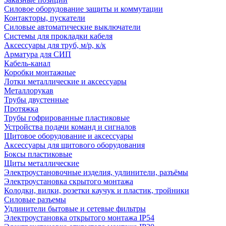
Силовое оборудование защиты и коммутации
Контакторы, пускатели
Силовые автоматические выключатели
Системы для прокладки кабеля
Аксессуары для труб, м/р, к/к
Арматура для СИП
Кабель-канал
Коробки монтажные
Лотки металлические и аксессуары
Металлорукав
Трубы двустенные
Протяжка
Трубы гофрированные пластиковые
Устройства подачи команд и сигналов
Щитовое оборудование и аксессуары
Аксессуары для щитового оборудования
Боксы пластиковые
Щиты металлические
Электроустановочные изделия, удлинители, разъёмы
Электроустановка скрытого монтажа
Колодки, вилки, розетки каучук и пластик, тройники
Силовые разъемы
Удлинители бытовые и сетевые фильтры
Электроустановка открытого монтажа IP54