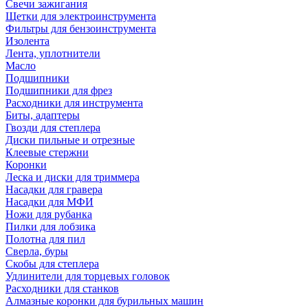
Свечи зажигания
Щетки для электроинструмента
Фильтры для бензоинструмента
Изолента
Лента, уплотнители
Масло
Подшипники
Подшипники для фрез
Расходники для инструмента
Биты, адаптеры
Гвозди для степлера
Диски пильные и отрезные
Клеевые стержни
Коронки
Леска и диски для триммера
Насадки для гравера
Насадки для МФИ
Ножи для рубанка
Пилки для лобзика
Полотна для пил
Сверла, буры
Скобы для степлера
Удлинители для торцевых головок
Расходники для станков
Алмазные коронки для бурильных машин