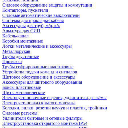
Силовое оборудование защиты и коммутации
Контакторы, пускатели
Силовые автоматические выключатели
Системы для прокладки кабеля
Аксессуары для труб, м/р, к/к
Арматура для СИП
Кабель-канал
Коробки монтажные
Лотки металлические и аксессуары
Металлорукав
Трубы двустенные
Протяжка
Трубы гофрированные пластиковые
Устройства подачи команд и сигналов
Щитовое оборудование и аксессуары
Аксессуары для щитового оборудования
Боксы пластиковые
Щиты металлические
Электроустановочные изделия, удлинители, разъёмы
Электроустановка скрытого монтажа
Колодки, вилки, розетки каучук и пластик, тройники
Силовые разъемы
Удлинители бытовые и сетевые фильтры
Электроустановка открытого монтажа IP54