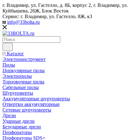
г. Владимир, ул. Гастелло, д. 8Б, корпус 2, г. Владимир, ул. ​
Куйбышева, 26Ж, Блок Восток
Сервис: г. Владимир, ул. Гастелло, 8Ж, к3
info@33bolta.ru
Каталог
Электроинструмент
Пилы
Циркулярные пилы
Электропилы
Торцовочные пилы
Сабельные пилы
Шуруповерты
Аккумуляторные шуруповерты
Отвертки аккумуляторные
Сетевые шуруповерты
Дрели
Ударные дрели
Безударные дрели
Перфораторы
Перфораторы SDS+