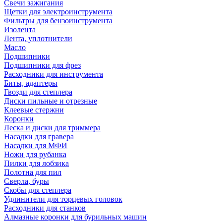
Свечи зажигания
Щетки для электроинструмента
Фильтры для бензоинструмента
Изолента
Лента, уплотнители
Масло
Подшипники
Подшипники для фрез
Расходники для инструмента
Биты, адаптеры
Гвозди для степлера
Диски пильные и отрезные
Клеевые стержни
Коронки
Леска и диски для триммера
Насадки для гравера
Насадки для МФИ
Ножи для рубанка
Пилки для лобзика
Полотна для пил
Сверла, буры
Скобы для степлера
Удлинители для торцевых головок
Расходники для станков
Алмазные коронки для бурильных машин