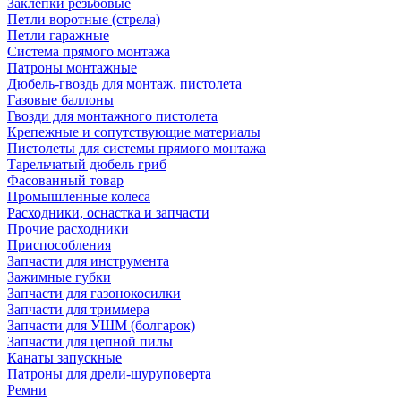
Заклепки резьбовые
Петли воротные (стрела)
Петли гаражные
Система прямого монтажа
Патроны монтажные
Дюбель-гвоздь для монтаж. пистолета
Газовые баллоны
Гвозди для монтажного пистолета
Крепежные и сопутствующие материалы
Пистолеты для системы прямого монтажа
Тарельчатый дюбель гриб
Фасованный товар
Промышленные колеса
Расходники, оснастка и запчасти
Прочие расходники
Приспособления
Запчасти для инструмента
Зажимные губки
Запчасти для газонокосилки
Запчасти для триммера
Запчасти для УШМ (болгарок)
Запчасти для цепной пилы
Канаты запускные
Патроны для дрели-шуруповерта
Ремни