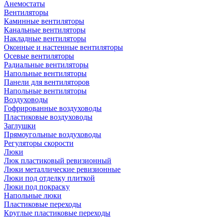
Анемостаты
Вентиляторы
Каминные вентиляторы
Канальные вентиляторы
Накладные вентиляторы
Оконные и настенные вентиляторы
Осевые вентиляторы
Радиальные вентиляторы
Напольные вентиляторы
Панели для вентиляторов
Напольные вентиляторы
Воздуховоды
Гофрированные воздуховоды
Пластиковые воздуховоды
Заглушки
Прямоугольные воздуховоды
Регуляторы скорости
Люки
Люк пластиковый ревизионный
Люки металлические ревизионные
Люки под отделку плиткой
Люки под покраску
Напольные люки
Пластиковые переходы
Круглые пластиковые переходы