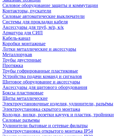
Силовое оборудование защиты и коммутации
Контакторы, пускатели
Силовые автоматические выключатели
Системы для прокладки кабеля
Аксессуары для труб, м/р, к/к
Арматура для СИП
Кабель-канал
Коробки монтажные
Лотки металлические и аксессуары
Металлорукав
Трубы двустенные
Протяжка
Трубы гофрированные пластиковые
Устройства подачи команд и сигналов
Щитовое оборудование и аксессуары
Аксессуары для щитового оборудования
Боксы пластиковые
Щиты металлические
Электроустановочные изделия, удлинители, разъёмы
Электроустановка скрытого монтажа
Колодки, вилки, розетки каучук и пластик, тройники
Силовые разъемы
Удлинители бытовые и сетевые фильтры
Электроустановка открытого монтажа IP54