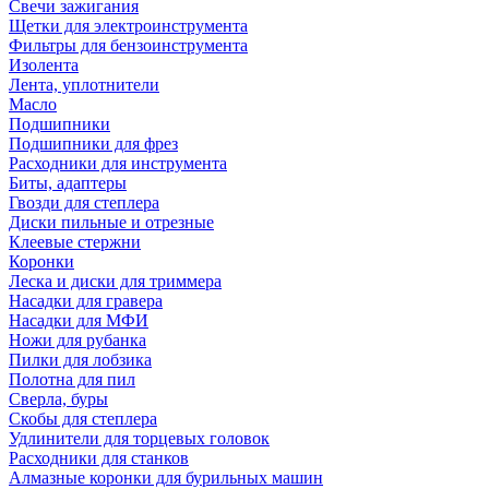
Свечи зажигания
Щетки для электроинструмента
Фильтры для бензоинструмента
Изолента
Лента, уплотнители
Масло
Подшипники
Подшипники для фрез
Расходники для инструмента
Биты, адаптеры
Гвозди для степлера
Диски пильные и отрезные
Клеевые стержни
Коронки
Леска и диски для триммера
Насадки для гравера
Насадки для МФИ
Ножи для рубанка
Пилки для лобзика
Полотна для пил
Сверла, буры
Скобы для степлера
Удлинители для торцевых головок
Расходники для станков
Алмазные коронки для бурильных машин