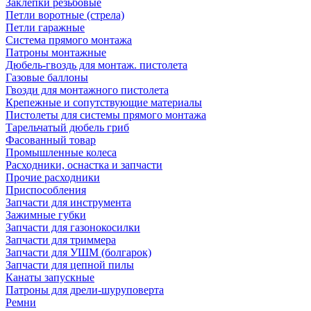
Заклепки резьбовые
Петли воротные (стрела)
Петли гаражные
Система прямого монтажа
Патроны монтажные
Дюбель-гвоздь для монтаж. пистолета
Газовые баллоны
Гвозди для монтажного пистолета
Крепежные и сопутствующие материалы
Пистолеты для системы прямого монтажа
Тарельчатый дюбель гриб
Фасованный товар
Промышленные колеса
Расходники, оснастка и запчасти
Прочие расходники
Приспособления
Запчасти для инструмента
Зажимные губки
Запчасти для газонокосилки
Запчасти для триммера
Запчасти для УШМ (болгарок)
Запчасти для цепной пилы
Канаты запускные
Патроны для дрели-шуруповерта
Ремни