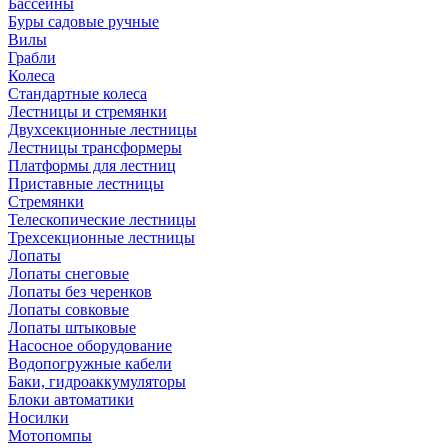
Бассейны
Буры садовые ручные
Вилы
Грабли
Колеса
Стандартные колеса
Лестницы и стремянки
Двухсекционные лестницы
Лестницы трансформеры
Платформы для лестниц
Приставные лестницы
Стремянки
Телескопические лестницы
Трехсекционные лестницы
Лопаты
Лопаты снеговые
Лопаты без черенков
Лопаты совковые
Лопаты штыковые
Насосное оборудование
Водопогружные кабели
Баки, гидроаккумуляторы
Блоки автоматики
Носилки
Мотопомпы