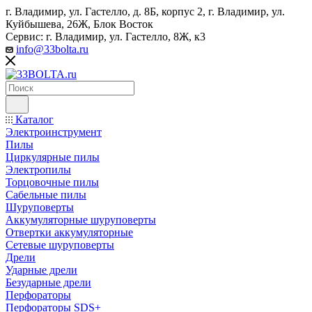
г. Владимир, ул. Гастелло, д. 8Б, корпус 2, г. Владимир, ул. ​
Куйбышева, 26Ж, Блок Восток
Сервис: г. Владимир, ул. Гастелло, 8Ж, к3
info@33bolta.ru
Каталог
Электроинструмент
Пилы
Циркулярные пилы
Электропилы
Торцовочные пилы
Сабельные пилы
Шуруповерты
Аккумуляторные шуруповерты
Отвертки аккумуляторные
Сетевые шуруповерты
Дрели
Ударные дрели
Безударные дрели
Перфораторы
Перфораторы SDS+