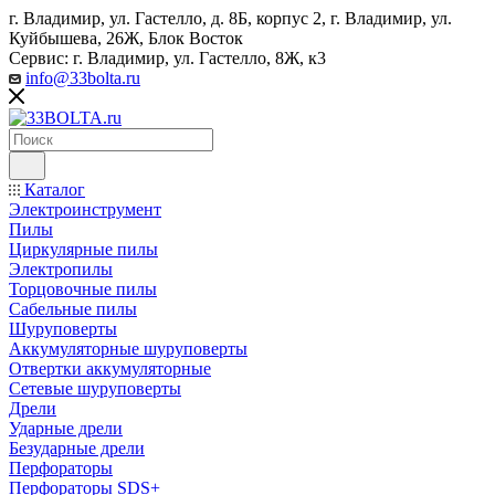
г. Владимир, ул. Гастелло, д. 8Б, корпус 2, г. Владимир, ул. ​
Куйбышева, 26Ж, Блок Восток
Сервис: г. Владимир, ул. Гастелло, 8Ж, к3
info@33bolta.ru
Каталог
Электроинструмент
Пилы
Циркулярные пилы
Электропилы
Торцовочные пилы
Сабельные пилы
Шуруповерты
Аккумуляторные шуруповерты
Отвертки аккумуляторные
Сетевые шуруповерты
Дрели
Ударные дрели
Безударные дрели
Перфораторы
Перфораторы SDS+