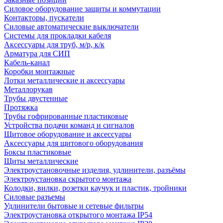
Силовое оборудование защиты и коммутации
Контакторы, пускатели
Силовые автоматические выключатели
Системы для прокладки кабеля
Аксессуары для труб, м/р, к/к
Арматура для СИП
Кабель-канал
Коробки монтажные
Лотки металлические и аксессуары
Металлорукав
Трубы двустенные
Протяжка
Трубы гофрированные пластиковые
Устройства подачи команд и сигналов
Щитовое оборудование и аксессуары
Аксессуары для щитового оборудования
Боксы пластиковые
Щиты металлические
Электроустановочные изделия, удлинители, разъёмы
Электроустановка скрытого монтажа
Колодки, вилки, розетки каучук и пластик, тройники
Силовые разъемы
Удлинители бытовые и сетевые фильтры
Электроустановка открытого монтажа IP54