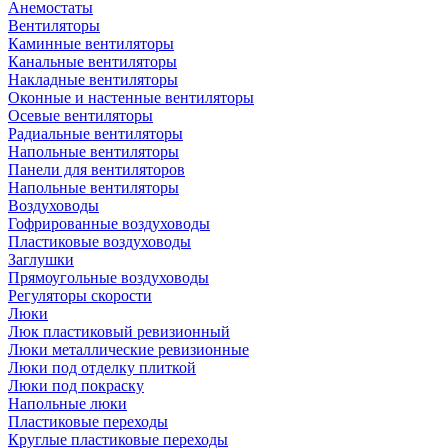
Анемостаты
Вентиляторы
Каминные вентиляторы
Канальные вентиляторы
Накладные вентиляторы
Оконные и настенные вентиляторы
Осевые вентиляторы
Радиальные вентиляторы
Напольные вентиляторы
Панели для вентиляторов
Напольные вентиляторы
Воздуховоды
Гофрированные воздуховоды
Пластиковые воздуховоды
Заглушки
Прямоугольные воздуховоды
Регуляторы скорости
Люки
Люк пластиковый ревизионный
Люки металлические ревизионные
Люки под отделку плиткой
Люки под покраску
Напольные люки
Пластиковые переходы
Круглые пластиковые переходы