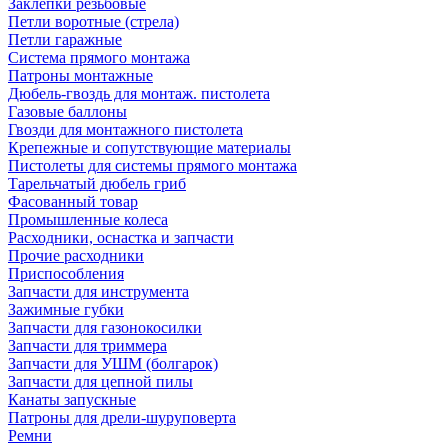
Заклепки резьбовые
Петли воротные (стрела)
Петли гаражные
Система прямого монтажа
Патроны монтажные
Дюбель-гвоздь для монтаж. пистолета
Газовые баллоны
Гвозди для монтажного пистолета
Крепежные и сопутствующие материалы
Пистолеты для системы прямого монтажа
Тарельчатый дюбель гриб
Фасованный товар
Промышленные колеса
Расходники, оснастка и запчасти
Прочие расходники
Приспособления
Запчасти для инструмента
Зажимные губки
Запчасти для газонокосилки
Запчасти для триммера
Запчасти для УШМ (болгарок)
Запчасти для цепной пилы
Канаты запускные
Патроны для дрели-шуруповерта
Ремни