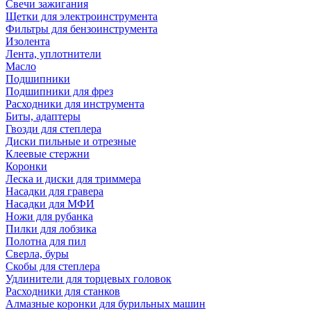
Свечи зажигания
Щетки для электроинструмента
Фильтры для бензоинструмента
Изолента
Лента, уплотнители
Масло
Подшипники
Подшипники для фрез
Расходники для инструмента
Биты, адаптеры
Гвозди для степлера
Диски пильные и отрезные
Клеевые стержни
Коронки
Леска и диски для триммера
Насадки для гравера
Насадки для МФИ
Ножи для рубанка
Пилки для лобзика
Полотна для пил
Сверла, буры
Скобы для степлера
Удлинители для торцевых головок
Расходники для станков
Алмазные коронки для бурильных машин