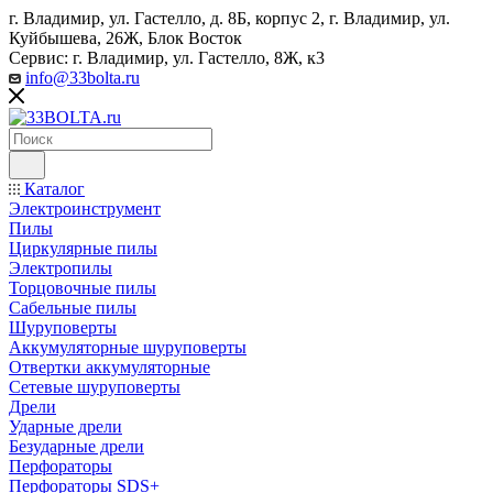
г. Владимир, ул. Гастелло, д. 8Б, корпус 2, г. Владимир, ул. ​
Куйбышева, 26Ж, Блок Восток
Сервис: г. Владимир, ул. Гастелло, 8Ж, к3
info@33bolta.ru
Каталог
Электроинструмент
Пилы
Циркулярные пилы
Электропилы
Торцовочные пилы
Сабельные пилы
Шуруповерты
Аккумуляторные шуруповерты
Отвертки аккумуляторные
Сетевые шуруповерты
Дрели
Ударные дрели
Безударные дрели
Перфораторы
Перфораторы SDS+