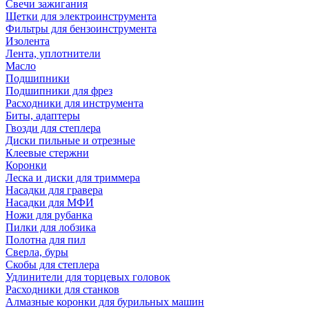
Свечи зажигания
Щетки для электроинструмента
Фильтры для бензоинструмента
Изолента
Лента, уплотнители
Масло
Подшипники
Подшипники для фрез
Расходники для инструмента
Биты, адаптеры
Гвозди для степлера
Диски пильные и отрезные
Клеевые стержни
Коронки
Леска и диски для триммера
Насадки для гравера
Насадки для МФИ
Ножи для рубанка
Пилки для лобзика
Полотна для пил
Сверла, буры
Скобы для степлера
Удлинители для торцевых головок
Расходники для станков
Алмазные коронки для бурильных машин