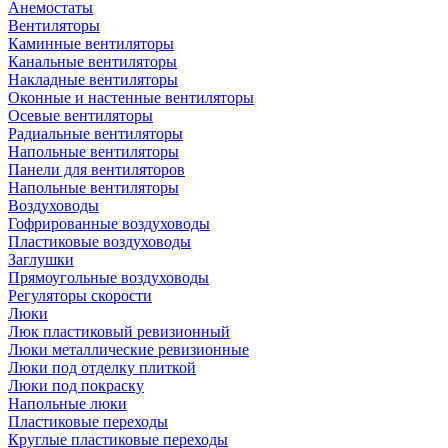
Анемостаты
Вентиляторы
Каминные вентиляторы
Канальные вентиляторы
Накладные вентиляторы
Оконные и настенные вентиляторы
Осевые вентиляторы
Радиальные вентиляторы
Напольные вентиляторы
Панели для вентиляторов
Напольные вентиляторы
Воздуховоды
Гофрированные воздуховоды
Пластиковые воздуховоды
Заглушки
Прямоугольные воздуховоды
Регуляторы скорости
Люки
Люк пластиковый ревизионный
Люки металлические ревизионные
Люки под отделку плиткой
Люки под покраску
Напольные люки
Пластиковые переходы
Круглые пластиковые переходы