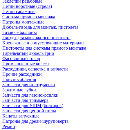
Заклепки резьбовые
Петли воротные (стрела)
Петли гаражные
Система прямого монтажа
Патроны монтажные
Дюбель-гвоздь для монтаж. пистолета
Газовые баллоны
Гвозди для монтажного пистолета
Крепежные и сопутствующие материалы
Пистолеты для системы прямого монтажа
Тарельчатый дюбель гриб
Фасованный товар
Промышленные колеса
Расходники, оснастка и запчасти
Прочие расходники
Приспособления
Запчасти для инструмента
Зажимные губки
Запчасти для газонокосилки
Запчасти для триммера
Запчасти для УШМ (болгарок)
Запчасти для цепной пилы
Канаты запускные
Патроны для дрели-шуруповерта
Ремни