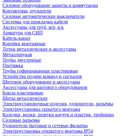
Силовое оборудование защиты и коммутации
Контакторы, пускатели
Силовые автоматические выключатели
Системы для прокладки кабеля
Аксессуары для труб, м/р, к/к
Арматура для СИП
Кабель-канал
Коробки монтажные
Лотки металлические и аксессуары
Металлорукав
Трубы двустенные
Протяжка
Трубы гофрированные пластиковые
Устройства подачи команд и сигналов
Щитовое оборудование и аксессуары
Аксессуары для щитового оборудования
Боксы пластиковые
Щиты металлические
Электроустановочные изделия, удлинители, разъёмы
Электроустановка скрытого монтажа
Колодки, вилки, розетки каучук и пластик, тройники
Силовые разъемы
Удлинители бытовые и сетевые фильтры
Электроустановка открытого монтажа IP54