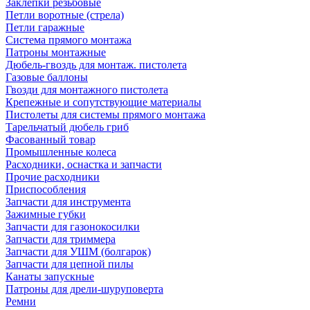
Заклепки резьбовые
Петли воротные (стрела)
Петли гаражные
Система прямого монтажа
Патроны монтажные
Дюбель-гвоздь для монтаж. пистолета
Газовые баллоны
Гвозди для монтажного пистолета
Крепежные и сопутствующие материалы
Пистолеты для системы прямого монтажа
Тарельчатый дюбель гриб
Фасованный товар
Промышленные колеса
Расходники, оснастка и запчасти
Прочие расходники
Приспособления
Запчасти для инструмента
Зажимные губки
Запчасти для газонокосилки
Запчасти для триммера
Запчасти для УШМ (болгарок)
Запчасти для цепной пилы
Канаты запускные
Патроны для дрели-шуруповерта
Ремни