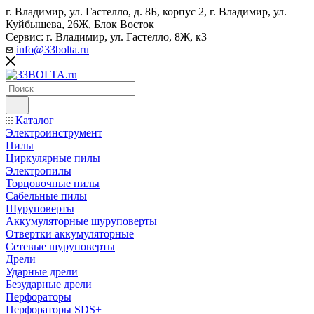
г. Владимир, ул. Гастелло, д. 8Б, корпус 2, г. Владимир, ул. ​
Куйбышева, 26Ж, Блок Восток
Сервис: г. Владимир, ул. Гастелло, 8Ж, к3
info@33bolta.ru
Каталог
Электроинструмент
Пилы
Циркулярные пилы
Электропилы
Торцовочные пилы
Сабельные пилы
Шуруповерты
Аккумуляторные шуруповерты
Отвертки аккумуляторные
Сетевые шуруповерты
Дрели
Ударные дрели
Безударные дрели
Перфораторы
Перфораторы SDS+