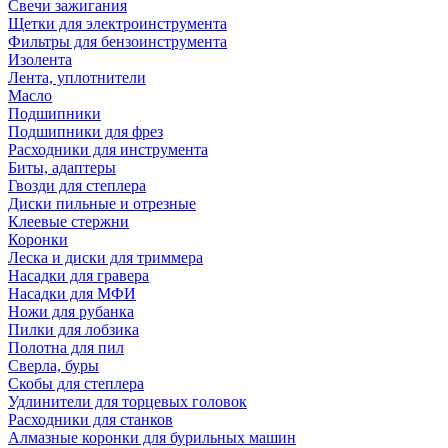
Свечи зажигания
Щетки для электроинструмента
Фильтры для бензоинструмента
Изолента
Лента, уплотнители
Масло
Подшипники
Подшипники для фрез
Расходники для инструмента
Биты, адаптеры
Гвозди для степлера
Диски пильные и отрезные
Клеевые стержни
Коронки
Леска и диски для триммера
Насадки для гравера
Насадки для МФИ
Ножи для рубанка
Пилки для лобзика
Полотна для пил
Сверла, буры
Скобы для степлера
Удлинители для торцевых головок
Расходники для станков
Алмазные коронки для бурильных машин