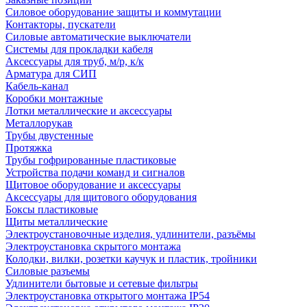
Силовое оборудование защиты и коммутации
Контакторы, пускатели
Силовые автоматические выключатели
Системы для прокладки кабеля
Аксессуары для труб, м/р, к/к
Арматура для СИП
Кабель-канал
Коробки монтажные
Лотки металлические и аксессуары
Металлорукав
Трубы двустенные
Протяжка
Трубы гофрированные пластиковые
Устройства подачи команд и сигналов
Щитовое оборудование и аксессуары
Аксессуары для щитового оборудования
Боксы пластиковые
Щиты металлические
Электроустановочные изделия, удлинители, разъёмы
Электроустановка скрытого монтажа
Колодки, вилки, розетки каучук и пластик, тройники
Силовые разъемы
Удлинители бытовые и сетевые фильтры
Электроустановка открытого монтажа IP54