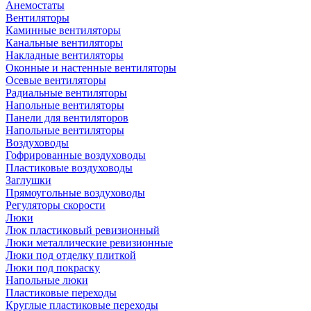
Анемостаты
Вентиляторы
Каминные вентиляторы
Канальные вентиляторы
Накладные вентиляторы
Оконные и настенные вентиляторы
Осевые вентиляторы
Радиальные вентиляторы
Напольные вентиляторы
Панели для вентиляторов
Напольные вентиляторы
Воздуховоды
Гофрированные воздуховоды
Пластиковые воздуховоды
Заглушки
Прямоугольные воздуховоды
Регуляторы скорости
Люки
Люк пластиковый ревизионный
Люки металлические ревизионные
Люки под отделку плиткой
Люки под покраску
Напольные люки
Пластиковые переходы
Круглые пластиковые переходы