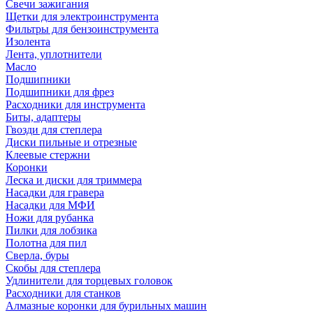
Свечи зажигания
Щетки для электроинструмента
Фильтры для бензоинструмента
Изолента
Лента, уплотнители
Масло
Подшипники
Подшипники для фрез
Расходники для инструмента
Биты, адаптеры
Гвозди для степлера
Диски пильные и отрезные
Клеевые стержни
Коронки
Леска и диски для триммера
Насадки для гравера
Насадки для МФИ
Ножи для рубанка
Пилки для лобзика
Полотна для пил
Сверла, буры
Скобы для степлера
Удлинители для торцевых головок
Расходники для станков
Алмазные коронки для бурильных машин