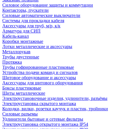
Силовое оборудование защиты и коммутации
Контакторы, пускатели
Силовые автоматические выключатели
Системы для прокладки кабеля
Аксессуары для труб, м/р, к/к
Арматура для СИП
Кабель-канал
Коробки монтажные
Лотки металлические и аксессуары
Металлорукав
Трубы двустенные
Протяжка
Трубы гофрированные пластиковые
Устройства подачи команд и сигналов
Щитовое оборудование и аксессуары
Аксессуары для щитового оборудования
Боксы пластиковые
Щиты металлические
Электроустановочные изделия, удлинители, разъёмы
Электроустановка скрытого монтажа
Колодки, вилки, розетки каучук и пластик, тройники
Силовые разъемы
Удлинители бытовые и сетевые фильтры
Электроустановка открытого монтажа IP54