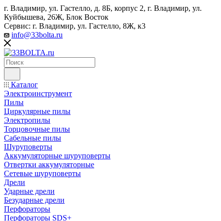
г. Владимир, ул. Гастелло, д. 8Б, корпус 2, г. Владимир, ул. ​
Куйбышева, 26Ж, Блок Восток
Сервис: г. Владимир, ул. Гастелло, 8Ж, к3
info@33bolta.ru
Каталог
Электроинструмент
Пилы
Циркулярные пилы
Электропилы
Торцовочные пилы
Сабельные пилы
Шуруповерты
Аккумуляторные шуруповерты
Отвертки аккумуляторные
Сетевые шуруповерты
Дрели
Ударные дрели
Безударные дрели
Перфораторы
Перфораторы SDS+