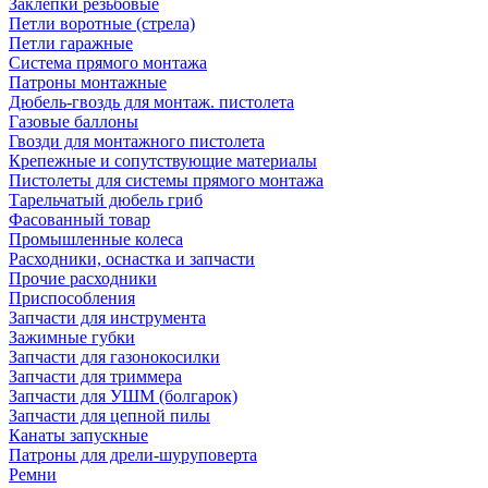
Заклепки резьбовые
Петли воротные (стрела)
Петли гаражные
Система прямого монтажа
Патроны монтажные
Дюбель-гвоздь для монтаж. пистолета
Газовые баллоны
Гвозди для монтажного пистолета
Крепежные и сопутствующие материалы
Пистолеты для системы прямого монтажа
Тарельчатый дюбель гриб
Фасованный товар
Промышленные колеса
Расходники, оснастка и запчасти
Прочие расходники
Приспособления
Запчасти для инструмента
Зажимные губки
Запчасти для газонокосилки
Запчасти для триммера
Запчасти для УШМ (болгарок)
Запчасти для цепной пилы
Канаты запускные
Патроны для дрели-шуруповерта
Ремни