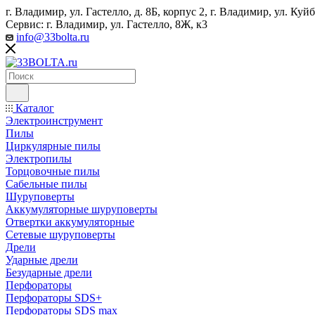
г. Владимир, ул. Гастелло, д. 8Б, корпус 2, г. Владимир, ул. ​К
Сервис: г. Владимир, ул. Гастелло, 8Ж, к3
info@33bolta.ru
Каталог
Электроинструмент
Пилы
Циркулярные пилы
Электропилы
Торцовочные пилы
Сабельные пилы
Шуруповерты
Аккумуляторные шуруповерты
Отвертки аккумуляторные
Сетевые шуруповерты
Дрели
Ударные дрели
Безударные дрели
Перфораторы
Перфораторы SDS+
Перфораторы SDS max