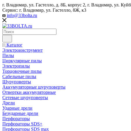
г. Владимир, ул. Гастелло, д. 8Б, корпус 2, г. Владимир, ул. ​К
Сервис: г. Владимир, ул. Гастелло, 8Ж, к3
info@33bolta.ru
Каталог
Электроинструмент
Пилы
Циркулярные пилы
Электропилы
Торцовочные пилы
Сабельные пилы
Шуруповерты
Аккумуляторные шуруповерты
Отвертки аккумуляторные
Сетевые шуруповерты
Дрели
Ударные дрели
Безударные дрели
Перфораторы
Перфораторы SDS+
Перфораторы SDS max