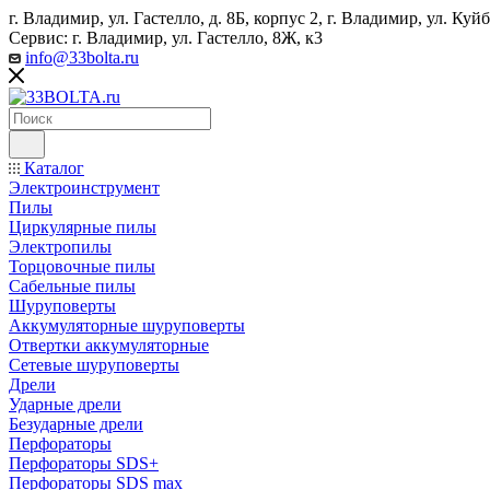
г. Владимир, ул. Гастелло, д. 8Б, корпус 2, г. Владимир, ул. ​К
Сервис: г. Владимир, ул. Гастелло, 8Ж, к3
info@33bolta.ru
Каталог
Электроинструмент
Пилы
Циркулярные пилы
Электропилы
Торцовочные пилы
Сабельные пилы
Шуруповерты
Аккумуляторные шуруповерты
Отвертки аккумуляторные
Сетевые шуруповерты
Дрели
Ударные дрели
Безударные дрели
Перфораторы
Перфораторы SDS+
Перфораторы SDS max