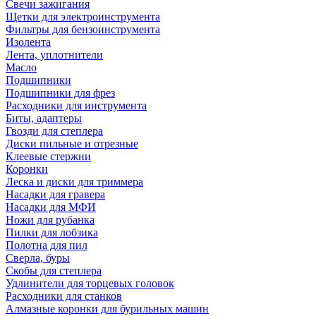
Свечи зажигания
Щетки для электроинструмента
Фильтры для бензоинструмента
Изолента
Лента, уплотнители
Масло
Подшипники
Подшипники для фрез
Расходники для инструмента
Биты, адаптеры
Гвозди для степлера
Диски пильные и отрезные
Клеевые стержни
Коронки
Леска и диски для триммера
Насадки для гравера
Насадки для МФИ
Ножи для рубанка
Пилки для лобзика
Полотна для пил
Сверла, буры
Скобы для степлера
Удлинители для торцевых головок
Расходники для станков
Алмазные коронки для бурильных машин