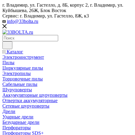
г. Владимир, ул. Гастелло, д. 8Б, корпус 2, г. Владимир, ул. ​
Куйбышева, 26Ж, Блок Восток
Сервис: г. Владимир, ул. Гастелло, 8Ж, к3
info@33bolta.ru
Каталог
Электроинструмент
Пилы
Циркулярные пилы
Электропилы
Торцовочные пилы
Сабельные пилы
Шуруповерты
Аккумуляторные шуруповерты
Отвертки аккумуляторные
Сетевые шуруповерты
Дрели
Ударные дрели
Безударные дрели
Перфораторы
Перфораторы SDS+