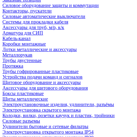
Силовое оборудование защиты и коммутации
Контакторы, пускатели
Силовые автоматические выключатели
Системы для прокладки кабеля
Аксессуары для труб, м/р, к/к
Арматура для СИП
Кабель-канал
Коробки монтажные
Лотки металлические и аксессуары
Металлорукав
Трубы двустенные
Протяжка
Трубы гофрированные пластиковые
Устройства подачи команд и сигналов
Щитовое оборудование и аксессуары
Аксессуары для щитового оборудования
Боксы пластиковые
Щиты металлические
Электроустановочные изделия, удлинители, разъёмы
Электроустановка скрытого монтажа
Колодки, вилки, розетки каучук и пластик, тройники
Силовые разъемы
Удлинители бытовые и сетевые фильтры
Электроустановка открытого монтажа IP54