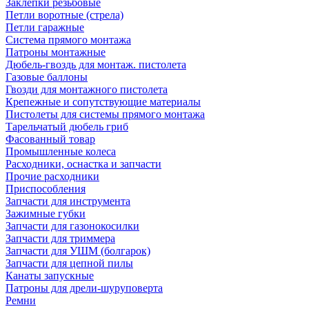
Заклепки резьбовые
Петли воротные (стрела)
Петли гаражные
Система прямого монтажа
Патроны монтажные
Дюбель-гвоздь для монтаж. пистолета
Газовые баллоны
Гвозди для монтажного пистолета
Крепежные и сопутствующие материалы
Пистолеты для системы прямого монтажа
Тарельчатый дюбель гриб
Фасованный товар
Промышленные колеса
Расходники, оснастка и запчасти
Прочие расходники
Приспособления
Запчасти для инструмента
Зажимные губки
Запчасти для газонокосилки
Запчасти для триммера
Запчасти для УШМ (болгарок)
Запчасти для цепной пилы
Канаты запускные
Патроны для дрели-шуруповерта
Ремни