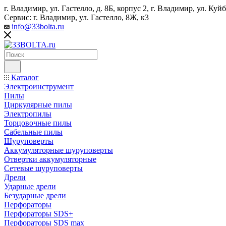
г. Владимир, ул. Гастелло, д. 8Б, корпус 2, г. Владимир, ул. ​К
Сервис: г. Владимир, ул. Гастелло, 8Ж, к3
info@33bolta.ru
Каталог
Электроинструмент
Пилы
Циркулярные пилы
Электропилы
Торцовочные пилы
Сабельные пилы
Шуруповерты
Аккумуляторные шуруповерты
Отвертки аккумуляторные
Сетевые шуруповерты
Дрели
Ударные дрели
Безударные дрели
Перфораторы
Перфораторы SDS+
Перфораторы SDS max