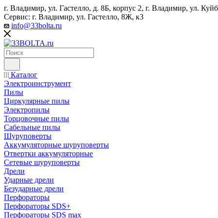
г. Владимир, ул. Гастелло, д. 8Б, корпус 2, г. Владимир, ул. ​К
Сервис: г. Владимир, ул. Гастелло, 8Ж, к3
info@33bolta.ru
Каталог
Электроинструмент
Пилы
Циркулярные пилы
Электропилы
Торцовочные пилы
Сабельные пилы
Шуруповерты
Аккумуляторные шуруповерты
Отвертки аккумуляторные
Сетевые шуруповерты
Дрели
Ударные дрели
Безударные дрели
Перфораторы
Перфораторы SDS+
Перфораторы SDS max