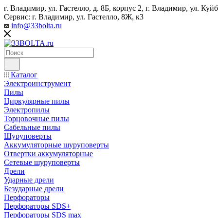
г. Владимир, ул. Гастелло, д. 8Б, корпус 2, г. Владимир, ул. ​К
Сервис: г. Владимир, ул. Гастелло, 8Ж, к3
info@33bolta.ru
Каталог
Электроинструмент
Пилы
Циркулярные пилы
Электропилы
Торцовочные пилы
Сабельные пилы
Шуруповерты
Аккумуляторные шуруповерты
Отвертки аккумуляторные
Сетевые шуруповерты
Дрели
Ударные дрели
Безударные дрели
Перфораторы
Перфораторы SDS+
Перфораторы SDS max