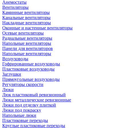
Анемостаты
Вентиляторы
Каминные вентиляторы
Канальные вентиляторы
Накладные вентиляторы
Оконные и настенные вентиляторы
Осевые вентиляторы
Радиальные вентиляторы
Напольные вентиляторы
Панели для вентиляторов
Напольные вентиляторы
Воздуховоды
Гофрированные воздуховоды
Пластиковые воздуховоды
Заглушки
Прямоугольные воздуховоды
Регуляторы скорости
Люки
Люк пластиковый ревизионный
Люки металлические ревизионные
Люки под отделку плиткой
Люки под покраску
Напольные люки
Пластиковые переходы
Круглые пластиковые переходы