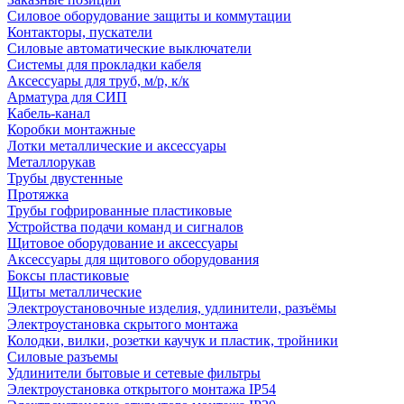
Силовое оборудование защиты и коммутации
Контакторы, пускатели
Силовые автоматические выключатели
Системы для прокладки кабеля
Аксессуары для труб, м/р, к/к
Арматура для СИП
Кабель-канал
Коробки монтажные
Лотки металлические и аксессуары
Металлорукав
Трубы двустенные
Протяжка
Трубы гофрированные пластиковые
Устройства подачи команд и сигналов
Щитовое оборудование и аксессуары
Аксессуары для щитового оборудования
Боксы пластиковые
Щиты металлические
Электроустановочные изделия, удлинители, разъёмы
Электроустановка скрытого монтажа
Колодки, вилки, розетки каучук и пластик, тройники
Силовые разъемы
Удлинители бытовые и сетевые фильтры
Электроустановка открытого монтажа IP54