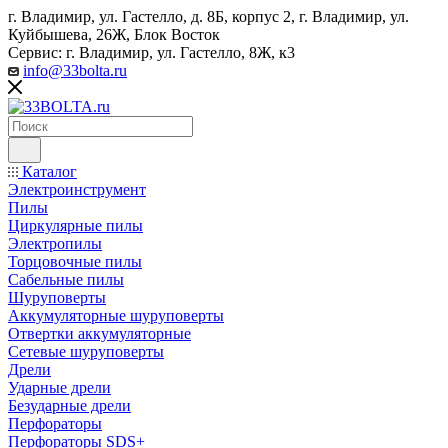
г. Владимир, ул. Гастелло, д. 8Б, корпус 2, г. Владимир, ул. ​
Куйбышева, 26Ж, Блок Восток
Сервис: г. Владимир, ул. Гастелло, 8Ж, к3
info@33bolta.ru
Каталог
Электроинструмент
Пилы
Циркулярные пилы
Электропилы
Торцовочные пилы
Сабельные пилы
Шуруповерты
Аккумуляторные шуруповерты
Отвертки аккумуляторные
Сетевые шуруповерты
Дрели
Ударные дрели
Безударные дрели
Перфораторы
Перфораторы SDS+