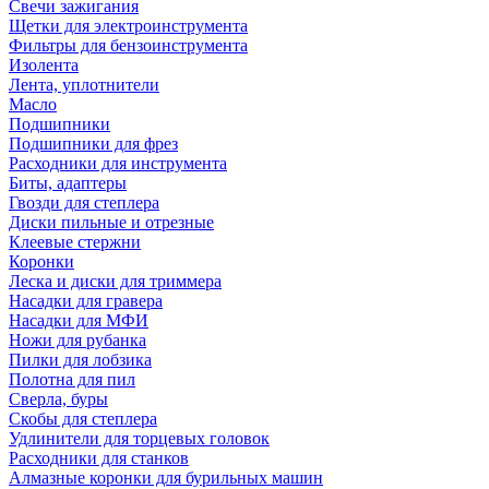
Свечи зажигания
Щетки для электроинструмента
Фильтры для бензоинструмента
Изолента
Лента, уплотнители
Масло
Подшипники
Подшипники для фрез
Расходники для инструмента
Биты, адаптеры
Гвозди для степлера
Диски пильные и отрезные
Клеевые стержни
Коронки
Леска и диски для триммера
Насадки для гравера
Насадки для МФИ
Ножи для рубанка
Пилки для лобзика
Полотна для пил
Сверла, буры
Скобы для степлера
Удлинители для торцевых головок
Расходники для станков
Алмазные коронки для бурильных машин