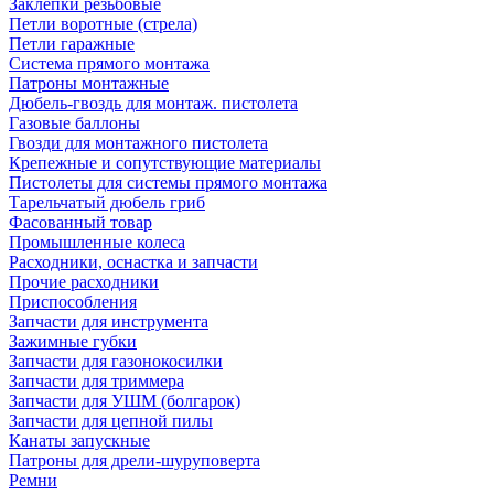
Заклепки резьбовые
Петли воротные (стрела)
Петли гаражные
Система прямого монтажа
Патроны монтажные
Дюбель-гвоздь для монтаж. пистолета
Газовые баллоны
Гвозди для монтажного пистолета
Крепежные и сопутствующие материалы
Пистолеты для системы прямого монтажа
Тарельчатый дюбель гриб
Фасованный товар
Промышленные колеса
Расходники, оснастка и запчасти
Прочие расходники
Приспособления
Запчасти для инструмента
Зажимные губки
Запчасти для газонокосилки
Запчасти для триммера
Запчасти для УШМ (болгарок)
Запчасти для цепной пилы
Канаты запускные
Патроны для дрели-шуруповерта
Ремни